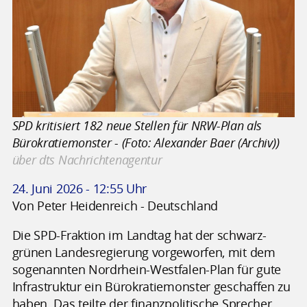
SPD kritisiert 182 neue Stellen für NRW-Plan als
Bürokratiemonster - (Foto: Alexander Baer (Archiv))
über dts Nachrichtenagentur
24. Juni 2026 - 12:55 Uhr
Von Peter Heidenreich - Deutschland
Die SPD-Fraktion im Landtag hat der schwarz-
grünen Landesregierung vorgeworfen, mit dem
sogenannten Nordrhein-Westfalen-Plan für gute
Infrastruktur ein Bürokratiemonster geschaffen zu
haben. Das teilte der finanzpolitische Sprecher