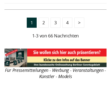
1
2
3
4
>
1-3 von 66 Nachrichten
Für Pressemitteilungen - Werbung - Veranstaltungen -
Künstler - Models