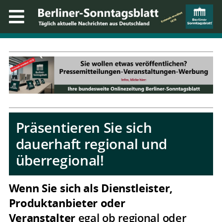
Präsentieren Sie sich
dauerhaft regional und
überregional!
Wenn Sie sich als Dienstleister,
Produktanbieter oder
Veranstalter
egal ob regional oder