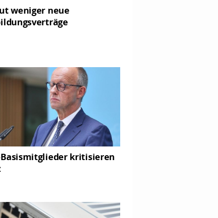
ut weniger neue
ildungsverträge
Basismitglieder kritisieren
z