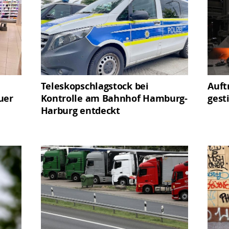
Teleskopschlagstock bei
Auft
uer
Kontrolle am Bahnhof Hamburg-
gest
Harburg entdeckt