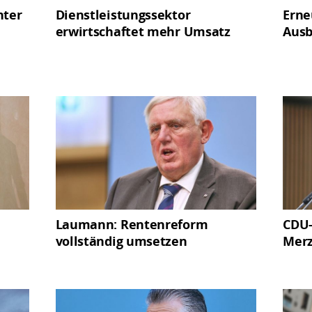
nter
Dienstleistungssektor
Erne
erwirtschaftet mehr Umsatz
Ausb
Laumann: Rentenreform
CDU-
vollständig umsetzen
Mer