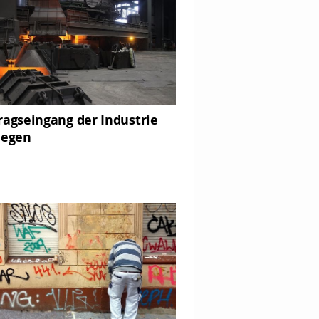
ragseingang der Industrie
iegen