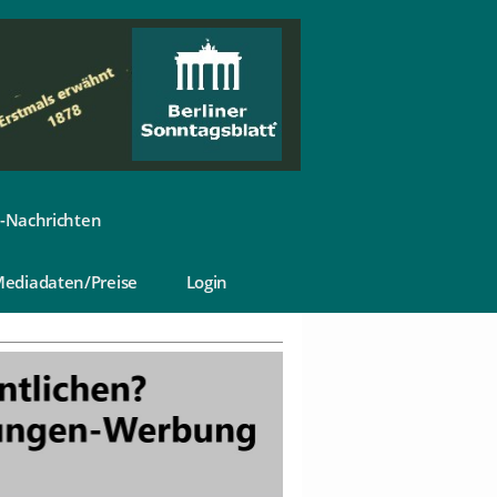
-Nachrichten
ediadaten/Preise
Login