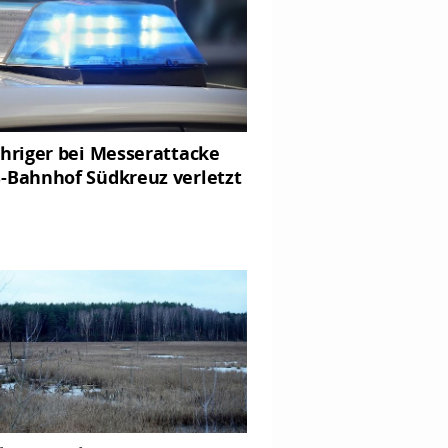
ähriger bei Messerattacke
-Bahnhof Südkreuz verletzt