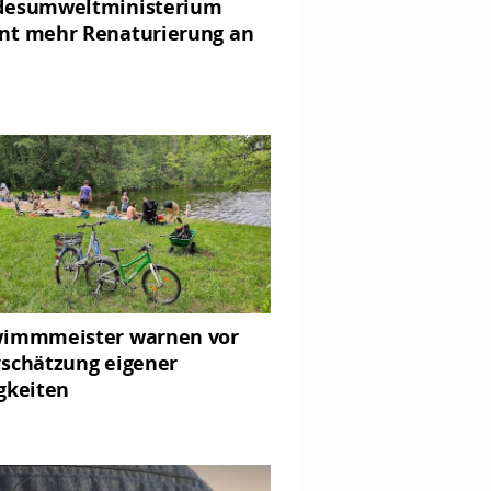
desumweltministerium
t mehr Renaturierung an
immmeister warnen vor
schätzung eigener
gkeiten