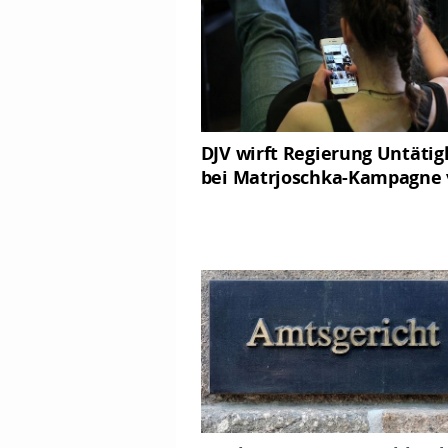
DJV wirft Regierung Untätig
bei Matrjoschka-Kampagne 