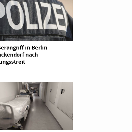
erangriff in Berlin-
ickendorf nach
ungsstreit