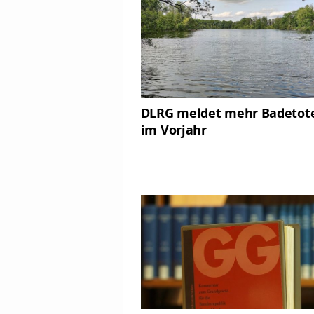
DLRG meldet mehr Badetote
im Vorjahr