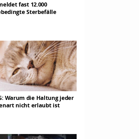
meldet fast 12.000
ebedingte Sterbefälle
: Warum die Haltung jeder
enart nicht erlaubt ist