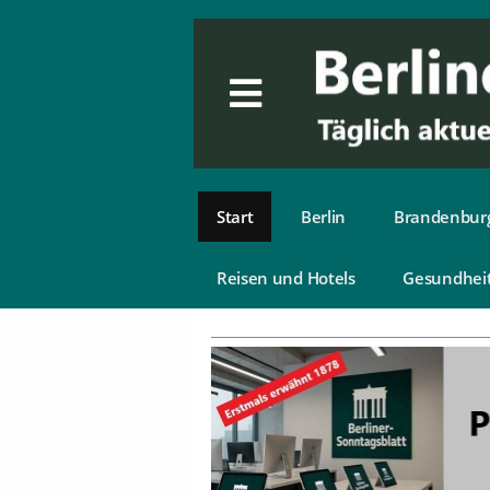
Start
Berlin
Brandenbur
Reisen und Hotels
Gesundhei