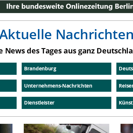
Aktuelle Nachrichte
e News des Tages aus ganz Deutschl
Brandenburg
Deuts
Unternehmens-Nachrichten
Reise
Dienstleister
Künst