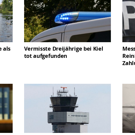
 als
Vermisste Dreijährige bei Kiel
Mess
tot aufgefunden
Rein
Zahl