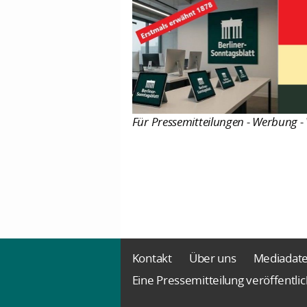
Für Pressemitteilungen - Werbung - 
Kontakt
Über uns
Mediadat
Eine Pressemitteilung veröffentli