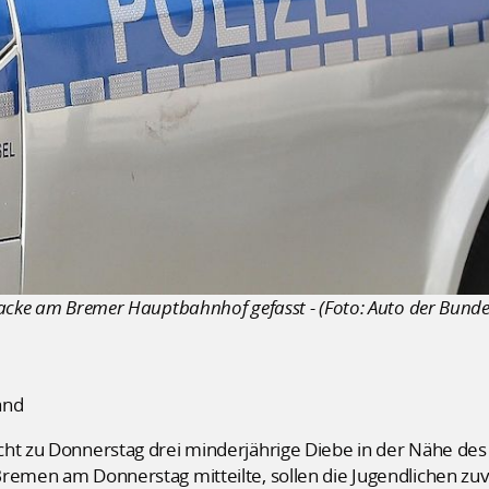
acke am Bremer Hauptbahnhof gefasst - (Foto: Auto der Bundesp
and
cht zu Donnerstag drei minderjährige Diebe in der Nähe de
Bremen am Donnerstag mitteilte, sollen die Jugendlichen zu