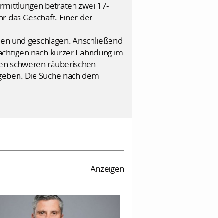
rmittlungen betraten zwei 17-
r das Geschäft. Einer der
eten und geschlagen. Anschließend
dächtigen nach kurzer Fahndung im
gen schweren räuberischen
rgeben. Die Suche nach dem
Anzeigen