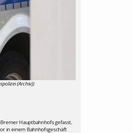
olizei (Archiv))
s Bremer Hauptbahnhofs gefasst.
vor in einem Bahnhofsgeschäft