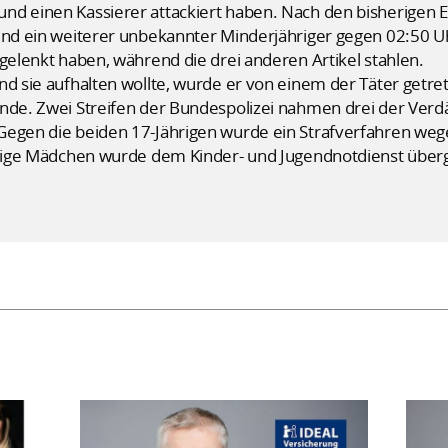
nd einen Kassierer attackiert haben. Nach den bisherigen E
und ein weiterer unbekannter Minderjähriger gegen 02:50 Uh
bgelenkt haben, während die drei anderen Artikel stahlen.
nd sie aufhalten wollte, wurde er von einem der Täter getr
ände. Zwei Streifen der Bundespolizei nahmen drei der Ver
Gegen die beiden 17-Jährigen wurde ein Strafverfahren we
ährige Mädchen wurde dem Kinder- und Jugendnotdienst übe