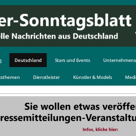
g
Deutschland
Stars und Events
Unternehmens
tsthemen
Dienstleister
Künstler & Models
Medi