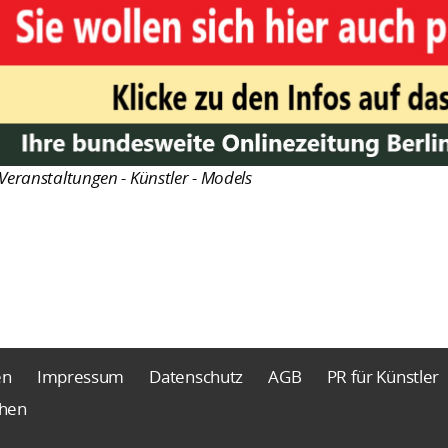
Veranstaltungen - Künstler - Models
en
Impressum
Datenschutz
AGB
PR für Künstler
chen