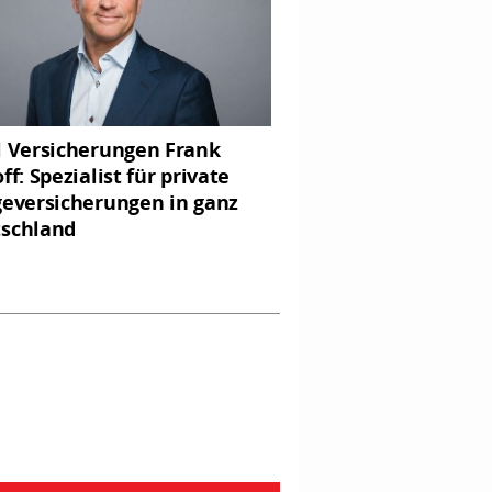
l Versicherungen Frank
ff: Spezialist für private
geversicherungen in ganz
schland