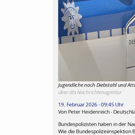
Jugendliche nach Diebstahl und Att
über dts Nachrichtenagentur
19. Februar 2026 - 09:45 Uhr
Von Peter Heidenreich - Deutschl
Bundespolizisten haben in der Na
Wie die Bundespolizeiinspektion 