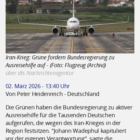
Iran-Krieg: Grüne fordern Bundesregierung zu
Ausreisehilfe auf - (Foto: Flugzeug (Archiv))
über dts Nachrichtenagentur
02. März 2026 - 13:40 Uhr
Von Peter Heidenreich - Deutschland
Die Grünen haben die Bundesregierung zu aktiver
Ausreisehilfe für die Tausenden Deutschen
aufgerufen, die wegen des Iran-Krieges in der
Region festsitzen. "Johann Wadephul kapituliert
vor der eigenen Verantwortung", sagte die