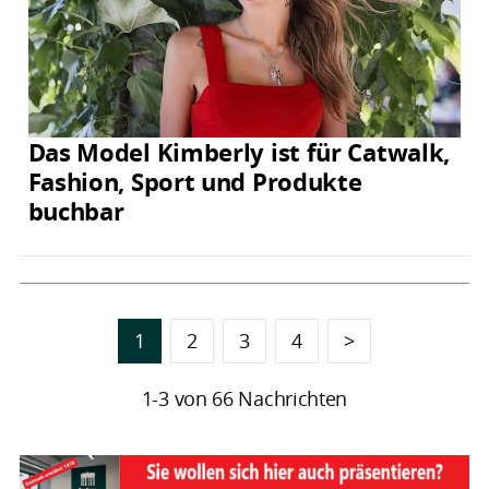
Das Model Kimberly ist für Catwalk,
Fashion, Sport und Produkte
buchbar
1
2
3
4
>
1-3 von 66 Nachrichten