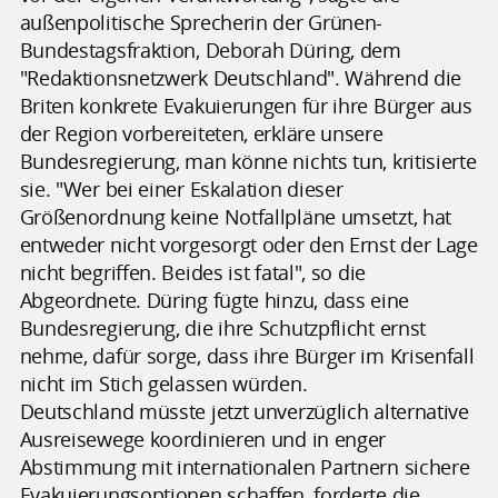
außenpolitische Sprecherin der Grünen-
Bundestagsfraktion, Deborah Düring, dem
"Redaktionsnetzwerk Deutschland". Während die
Briten konkrete Evakuierungen für ihre Bürger aus
der Region vorbereiteten, erkläre unsere
Bundesregierung, man könne nichts tun, kritisierte
sie. "Wer bei einer Eskalation dieser
Größenordnung keine Notfallpläne umsetzt, hat
entweder nicht vorgesorgt oder den Ernst der Lage
nicht begriffen. Beides ist fatal", so die
Abgeordnete. Düring fügte hinzu, dass eine
Bundesregierung, die ihre Schutzpflicht ernst
nehme, dafür sorge, dass ihre Bürger im Krisenfall
nicht im Stich gelassen würden.
Deutschland müsste jetzt unverzüglich alternative
Ausreisewege koordinieren und in enger
Abstimmung mit internationalen Partnern sichere
Evakuierungsoptionen schaffen, forderte die