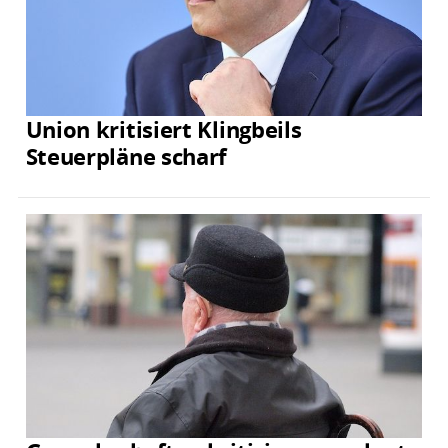
Union kritisiert Klingbeils
Steuerpläne scharf