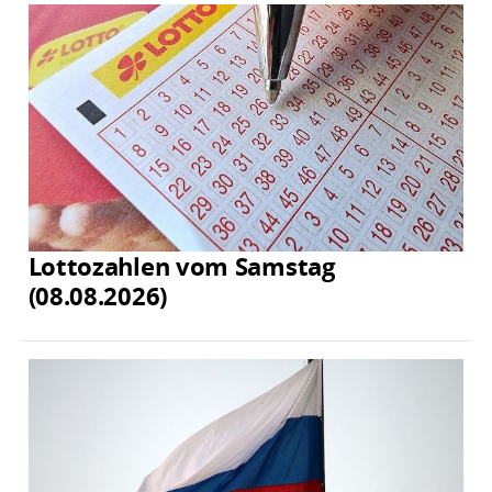
Lottozahlen vom Samstag
(08.08.2026)