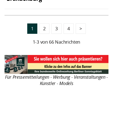
1
2
3
4
>
1-3 von 66 Nachrichten
Für Pressemitteilungen - Werbung - Veranstaltungen -
Künstler - Models