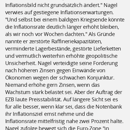
Inflationsbild nicht grundsätzlich ändert." Nagel
verwies auf gestiegene Inflationserwartungen.
"Und selbst bei einem baldigen Kriegsende könnte
die Inflationsrate deutlich länger erhöht bleiben,
als wir noch vor Wochen dachten." Als Gründe
nannte er zerstörte Raffineriekapazitäten,
verminderte Lagerbestände, gestörte Lieferketten
und vermutlich weiterhin erhöhte geopolitische
Unsicherheit. Nagel verteidigte seine Forderung
nach höheren Zinsen gegen Einwände von
Ökonomen wegen der schwachen Konjunktur.
Niemand erhöhe gern Zinsen, wenn das
Wachstum stark belastet sei. Aber der Auftrag der
EZB laute Preisstabilität. Auf längere Sicht sei es
für alle besser, wenn klar sei, dass die Notenbank
ihr Inflationsziel ernst nehme und die
Inflationsrate mittelfristig nahe zwei Prozent halte.
Nagel zufolge bewegt sich die Euro-Zone "in