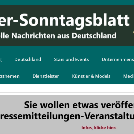
g
Deutschland
Stars und Events
Unternehmens
tsthemen
Dienstleister
Künstler & Models
Medi