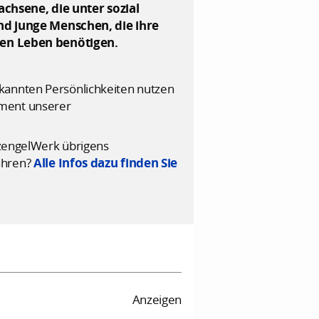
chsene, die unter sozial
nd junge Menschen, die ihre
ten Leben benötigen.
ekannten Persönlichkeiten nutzen
ement unserer
utzengelWerk übrigens
ahren?
Alle Infos dazu finden Sie
Anzeigen