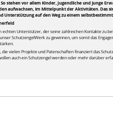
So stehen vor allem Kinder, Jugendliche und junge Erwa
n aufwachsen, im Mittelpunkt der Aktivitäten. Das si
nd Unterstützung auf den Weg zu einem selbstbestimm
merfeld
 echten Unterstützer, der seine zahlreichen Kontakte zu b
ür unser SchutzengelWerk zu gewinnen, um somit das Engag
stärken.
r, die vielen Projekte und Patenschaften finanziert das Sch
 wollen auch ein Schutzengel werden oder mehr darüber erf