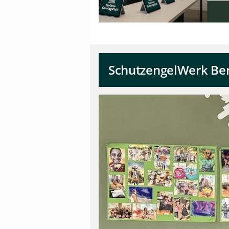
SchutzengelWerk Be