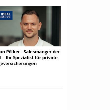
ian Pölker - Salesmanger der
 - Ihr Spezialist für private
geversicherungen