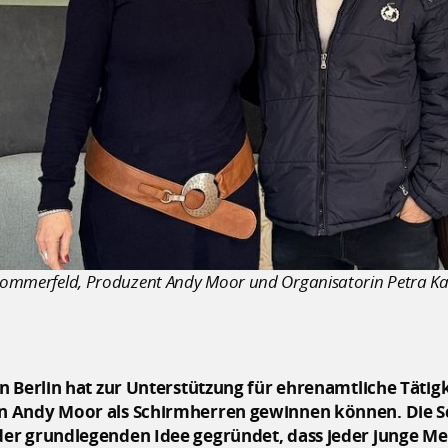
a Sommerfeld, Produzent Andy Moor und Organisatorin Petra Ka
n Berlin hat zur Unterstützung für ehrenamtliche Tätig
n Andy Moor als Schirmherren gewinnen können. Die 
er grundlegenden Idee gegründet, dass jeder junge Men