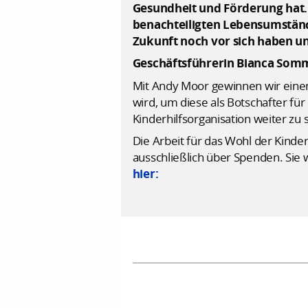
Gesundheit und Förderung hat. 
benachteiligten Lebensumstände
Zukunft noch vor sich haben u
Geschäftsführerin Bianca Som
Mit Andy Moor gewinnen wir einen
wird, um diese als Botschafter f
Kinderhilfsorganisation weiter zu 
Die Arbeit für das Wohl der Kinde
ausschließlich über Spenden. Sie
hier: