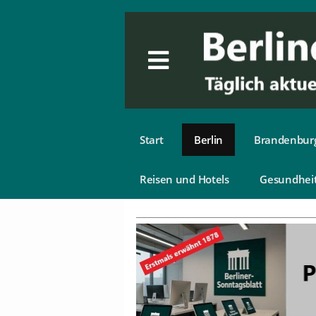
Start
Berlin
Brandenbur
Reisen und Hotels
Gesundhei