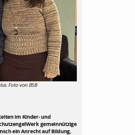
lus. Foto von BSB
keiten im Kinder- und
SchutzengelWerk gemeinnützige
sch ein Anrecht auf Bildung,