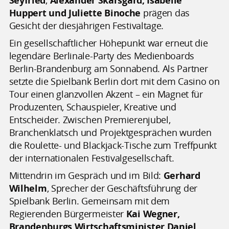
Seyfried
,
Alexander Skarsgård, Isabelle
Huppert und Juliette Binoche
prägen das
Gesicht der diesjährigen Festivaltage.
Ein gesellschaftlicher Höhepunkt war erneut die
legendäre Berlinale-Party des Medienboards
Berlin-Brandenburg am Sonnabend. Als Partner
setzte die Spielbank Berlin dort mit dem Casino on
Tour einen glanzvollen Akzent – ein Magnet für
Produzenten, Schauspieler, Kreative und
Entscheider. Zwischen Premierenjubel,
Branchenklatsch und Projektgesprächen wurden
die Roulette- und Blackjack-Tische zum Treffpunkt
der internationalen Festivalgesellschaft.
Mittendrin im Gespräch und im Bild:
Gerhard
Wilhelm
, Sprecher der Geschäftsführung der
Spielbank Berlin. Gemeinsam mit dem
Regierenden Bürgermeister
Kai Wegner,
Brandenburgs Wirtschaftsminister Daniel