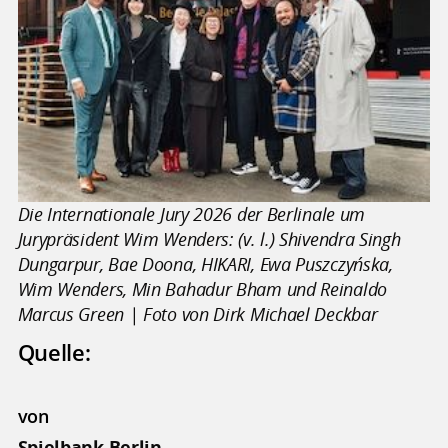
Die Internationale Jury 2026 der Berlinale um
Jurypräsident Wim Wenders: (v. l.) Shivendra Singh
Dungarpur, Bae Doona, HIKARI, Ewa Puszczyńska,
Wim Wenders, Min Bahadur Bham und Reinaldo
Marcus Green | Foto von Dirk Michael Deckbar
Quelle:
von
Spielbank Berlin