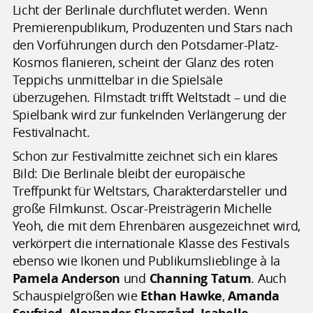
Licht der Berlinale durchflutet werden. Wenn
Premierenpublikum, Produzenten und Stars nach
den Vorführungen durch den Potsdamer-Platz-
Kosmos flanieren, scheint der Glanz des roten
Teppichs unmittelbar in die Spielsäle
überzugehen. Filmstadt trifft Weltstadt – und die
Spielbank wird zur funkelnden Verlängerung der
Festivalnacht.
Schon zur Festivalmitte zeichnet sich ein klares
Bild: Die Berlinale bleibt der europäische
Treffpunkt für Weltstars, Charakterdarsteller und
große Filmkunst. Oscar-Preisträgerin Michelle
Yeoh, die mit dem Ehrenbären ausgezeichnet wird,
verkörpert die internationale Klasse des Festivals
ebenso wie Ikonen und Publikumslieblinge à la
Pamela Anderson
und
Channing Tatum
. Auch
Schauspielgrößen wie
Ethan Hawke
,
Amanda