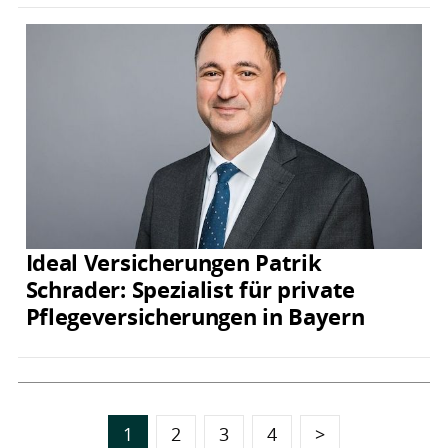
Ideal Versicherungen Patrik
Schrader: Spezialist für private
Pflegeversicherungen in Bayern
1
2
3
4
>