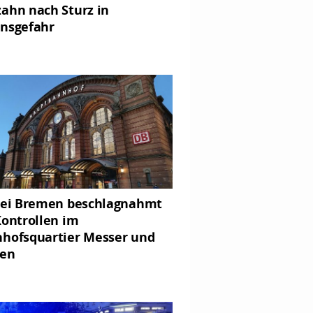
ahn nach Sturz in
nsgefahr
zei Bremen beschlagnahmt
Kontrollen im
hofsquartier Messer und
gen