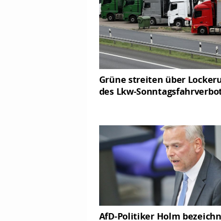
Grüne streiten über Locker
des Lkw-Sonntagsfahrverbo
AfD-Politiker Holm bezeich