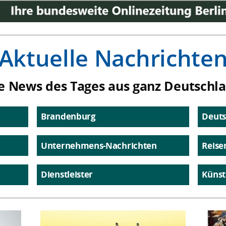
Aktuelle Nachrichte
e News des Tages aus ganz Deutschl
Brandenburg
Deuts
Unternehmens-Nachrichten
Reise
Dienstleister
Künst