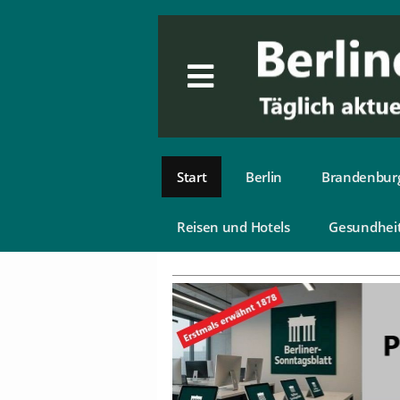
Start
Berlin
Brandenbur
Reisen und Hotels
Gesundhei