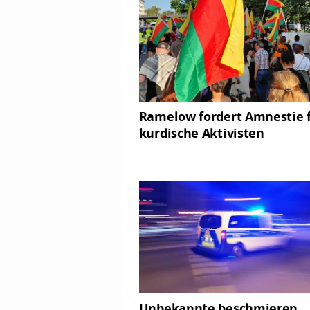
Ramelow fordert Amnestie 
kurdische Aktivisten
Unbekannte beschmieren