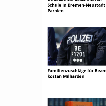
Schule in Bremen-Neustadt
Parolen
Familienzuschläge für Bea
kosten Milliarden