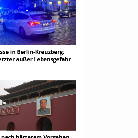
sse in Berlin-Kreuzberg:
etzter außer Lebensgefahr
 nach härterem Vorgehen