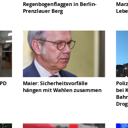
Regenbogenflaggen in Berlin-
Marz
Prenzlauer Berg
Lebe
SPD
Maier: Sicherheitsvorfälle
Poli
hängen mit Wahlen zusammen
bei 
Bahn
Dro