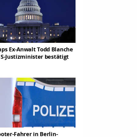
ps Ex-Anwalt Todd Blanche
US-Justizminister bestätigt
ooter-Fahrer in Berlin-