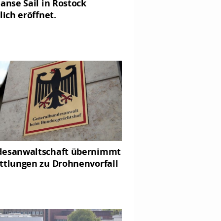
Hanse Sail in Rostock
lich eröffnet.
esanwaltschaft übernimmt
ttlungen zu Drohnenvorfall