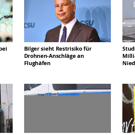
bei
Bilger sieht Restrisiko für
Stud
Drohnen-Anschläge an
Mill
Flughäfen
Nied