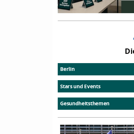
Di
Berlin
Stars und Events
Gesundheitsthemen