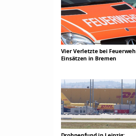
Vier Verletzte bei Feuerweh
Einsätzen in Bremen
Drohnenfund in Leipzig: