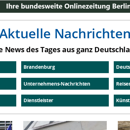
Aktuelle Nachrichte
e News des Tages aus ganz Deutschl
Brandenburg
Deuts
Unternehmens-Nachrichten
Reise
Dienstleister
Künst