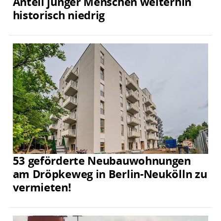
Anteil junger Menschen weiterhin
historisch niedrig
53 geförderte Neubauwohnungen
am Dröpkeweg in Berlin-Neukölln zu
vermieten!