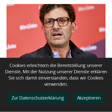
Pantisano schließt Wahl eines CDU-
Cookies erleichtern die Bereitstellung unserer
Ministerpräsident nicht aus
Dienste. Mit der Nutzung unserer Dienste erklären
Sie sich damit einverstanden, dass wir Cookies
verwenden.
Zur Datenschutzerklärung
Akzeptieren