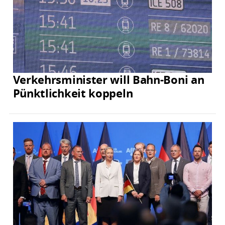
Verkehrsminister will Bahn-Boni an
Pünktlichkeit koppeln