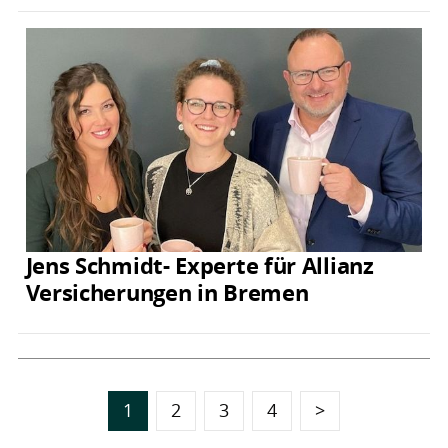
Jens Schmidt- Experte für Allianz
Versicherungen in Bremen
1
2
3
4
>