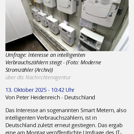
Umfrage: Interesse an intelligenten
Verbrauchszählern steigt - (Foto: Moderne
Stromzähler (Archiv))
über dts Nachrichtenagentur
13. Oktober 2025 - 10:42 Uhr
Von Peter Heidenreich - Deutschland
Das Interesse an sogenannten Smart Metern, also
intelligenten Verbrauchszählern, ist in
Deutschland zuletzt erneut gestiegen. Das ergab
eine am Montag veröffentlichte Umfrage des IT-