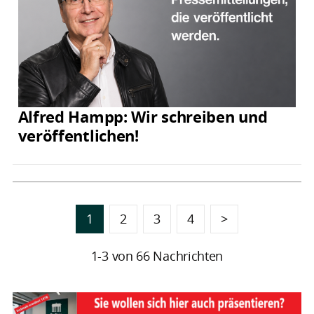
Alfred Hampp: Wir schreiben und
veröffentlichen!
1
2
3
4
>
1-3 von 66 Nachrichten