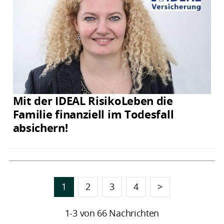
Mit der IDEAL RisikoLeben die
Familie finanziell im Todesfall
absichern!
1
2
3
4
>
1-3 von 66 Nachrichten