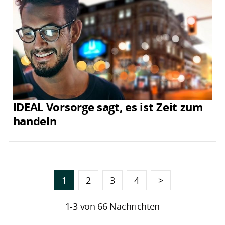
IDEAL Vorsorge sagt, es ist Zeit zum
handeln
1
2
3
4
>
1-3 von 66 Nachrichten