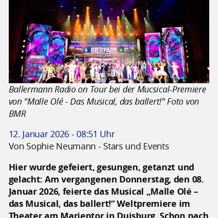
Ballermann Radio on Tour bei der Mucsical-Premiere
von "Malle Olé - Das Musical, das ballert!" Foto von
BMR
12. Januar 2026 - 08:51 Uhr
Von Sophie Neumann - Stars und Events
Hier wurde gefeiert, gesungen, getanzt und
gelacht: Am vergangenen Donnerstag, den 08.
Januar 2026, feierte das Musical „Malle Olé –
das Musical, das ballert!“ Weltpremiere im
Theater am Marientor in Duisburg. Schon nach