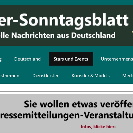
g
Deutschland
Stars und Events
Unternehmens
tsthemen
Dienstleister
Künstler & Models
Medi