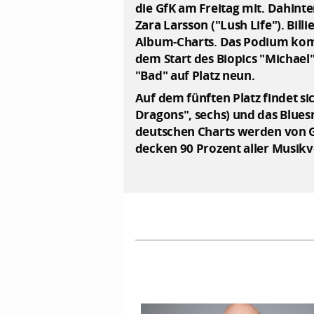
die GfK am Freitag mit. Dahinte
Zara Larsson ("Lush Life"). Bill
Album-Charts. Das Podium kompl
dem Start des Biopics "Michael"
"Bad" auf Platz neun.
Auf dem fünften Platz findet s
Dragons", sechs) und das Bluesr
deutschen Charts werden von G
decken 90 Prozent aller Musikv