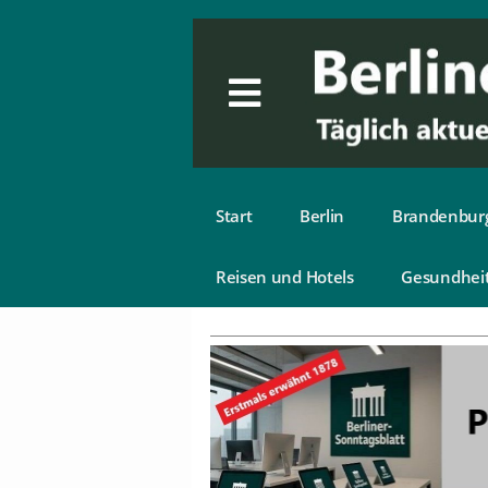
Start
Berlin
Brandenbur
Reisen und Hotels
Gesundhei