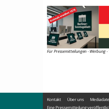
Für Pressemitteilungen - Werbung - 
Kontakt
Über uns
Mediadat
Eine Pressemitteilung veröffentli