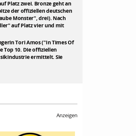
uf Platz zwei. Bronze geht an
pitze der offiziellen deutschen
aube Monster", drei). Nach
ler" auf Platz vier und mit
ngerin Tori Amos ("In Times Of
Top 10. Die offiziellen
kindustrie ermittelt. Sie
Anzeigen