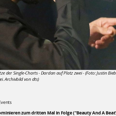
tze der Single-Charts - Dardan auf Platz zwei - (Foto: Justin Bie
i. Archivbild von dts)
Events
ominieren zum dritten Mal in Folge ("Beauty And A Beat")