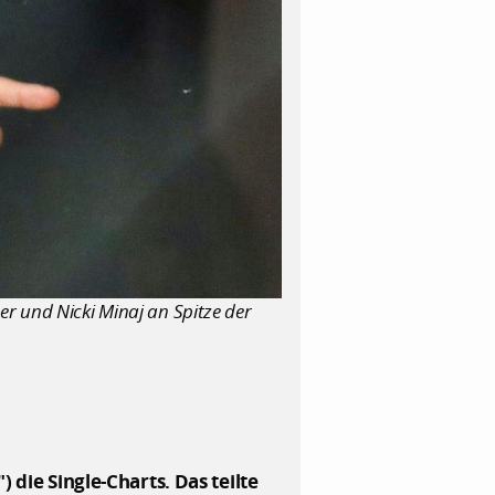
ber und Nicki Minaj an Spitze der
 die Single-Charts. Das teilte