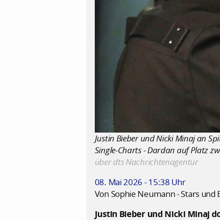
Justin Bieber und Nicki Minaj an Spi
Single-Charts - Dardan auf Platz zwe
über dts Nachrichtenagentur
08. Mai 2026 - 15:38 Uhr
Von Sophie Neumann - Stars und 
Justin Bieber und Nicki Minaj d