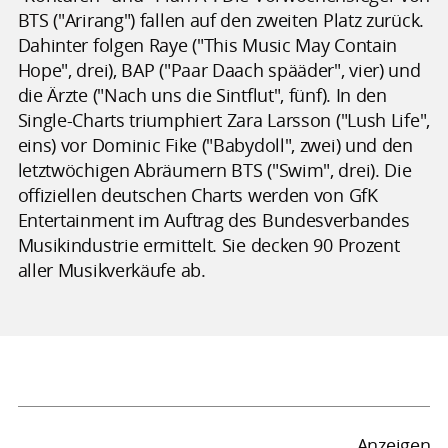
BTS ("Arirang") fallen auf den zweiten Platz zurück.
Dahinter folgen Raye ("This Music May Contain
Hope", drei), BAP ("Paar Daach spääder", vier) und
die Ärzte ("Nach uns die Sintflut", fünf). In den
Single-Charts triumphiert Zara Larsson ("Lush Life",
eins) vor Dominic Fike ("Babydoll", zwei) und den
letztwöchigen Abräumern BTS ("Swim", drei). Die
offiziellen deutschen Charts werden von GfK
Entertainment im Auftrag des Bundesverbandes
Musikindustrie ermittelt. Sie decken 90 Prozent
aller Musikverkäufe ab.
Anzeigen