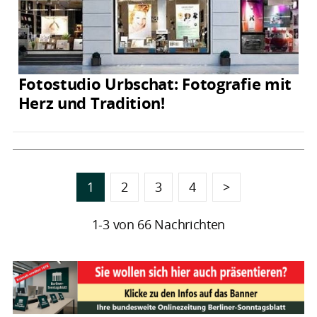
Fotostudio Urbschat: Fotografie mit
Herz und Tradition!
1
2
3
4
>
1-3 von 66 Nachrichten