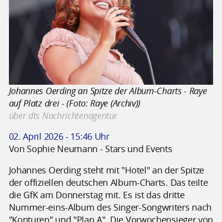
Johannes Oerding an Spitze der Album-Charts - Raye
auf Platz drei - (Foto: Raye (Archiv))
über dts Nachrichtenagentur
02. April 2026 - 15:46 Uhr
Von Sophie Neumann - Stars und Events
Johannes Oerding steht mit "Hotel" an der Spitze
der offiziellen deutschen Album-Charts. Das teilte
die GfK am Donnerstag mit. Es ist das dritte
Nummer-eins-Album des Singer-Songwriters nach
"Konturen" und "Plan A". Die Vorwochensieger von