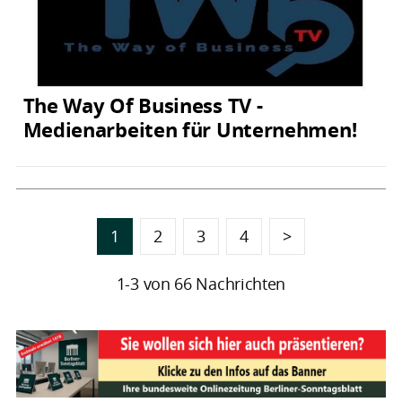
The Way Of Business TV -
Medienarbeiten für Unternehmen!
1
2
3
4
>
1-3 von 66 Nachrichten