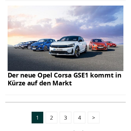
Der neue Opel Corsa GSE1 kommt in
Kürze auf den Markt
1
2
3
4
>