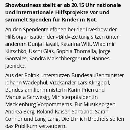
Showbusiness stellt er ab 20.15 Uhr nationale
und internationale Hilfsprojekte vor und
sammelt Spenden für Kinder in Not.
An den Spendentelefonen bei der Liveshow der
Hilfsorganisation der «Bild»-Zeitung sitzen unter
anderem Dunja Hayali, Katarina Witt, Wladimir
Klitschko, Uschi Glas, Sophia Thomalla, Jorge
Gonzales, Sandra Maischberger und Hannes
Jaenicke.
Aus der Politik unterstützen Bundesaußenminister
Johann Wadephul, Vizekanzler Lars Klingbeil,
Bundesfamilienministerin Karin Prien und
Manuela Schwesig, Ministerpräsidentin
Mecklenburg-Vorpommerns. Für Musik sorgen
Andrea Berg, Roland Kaiser, Santiano, Sarah
Connor und Lang Lang. Die Ehrlich Brothers sollen
das Publikum verzaubern.