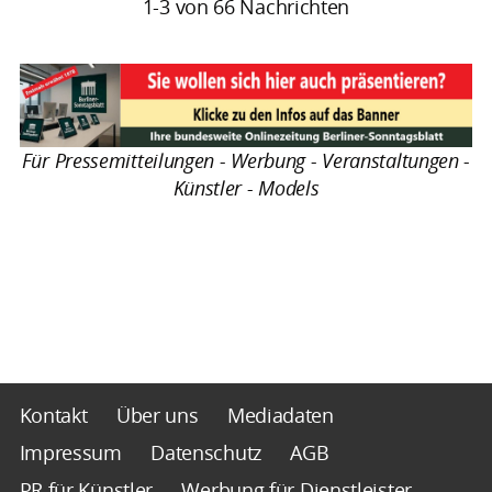
1-3 von 66 Nachrichten
Für Pressemitteilungen - Werbung - Veranstaltungen -
Künstler - Models
Kontakt
Über uns
Mediadaten
Impressum
Datenschutz
AGB
PR für Künstler
Werbung für Dienstleister