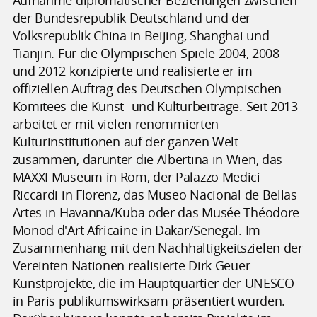
Aufnahme diplomatischer Beziehungen zwischen
der Bundesrepublik Deutschland und der
Volksrepublik China in Beijing, Shanghai und
Tianjin. Für die Olympischen Spiele 2004, 2008
und 2012 konzipierte und realisierte er im
offiziellen Auftrag des Deutschen Olympischen
Komitees die Kunst- und Kulturbeiträge. Seit 2013
arbeitet er mit vielen renommierten
Kulturinstitutionen auf der ganzen Welt
zusammen, darunter die Albertina in Wien, das
MAXXI Museum in Rom, der Palazzo Medici
Riccardi in Florenz, das Museo Nacional de Bellas
Artes in Havanna/Kuba oder das Musée Théodore-
Monod d'Art Africaine in Dakar/Senegal. Im
Zusammenhang mit den Nachhaltigkeitszielen der
Vereinten Nationen realisierte Dirk Geuer
Kunstprojekte, die im Hauptquartier der UNESCO
in Paris publikumswirksam präsentiert wurden.