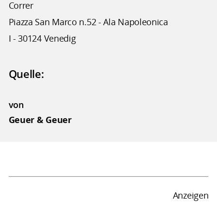
Correr
Piazza San Marco n.52 - Ala Napoleonica
I - 30124 Venedig
Quelle:
von
Geuer & Geuer
Anzeigen