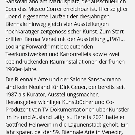
Sansoviniano am Markusplatz, der ausschließlich
über das Museo Correr erreichbar ist. Hier zeigt er
über die gesamte Laufzeit der diesjährigen
Biennale hinweg gleich vier Ausstellungen
hochkarätiger zeitgenössischer Kunst. Zum Start
brilliert Bernar Venet mit der Ausstellung „1961…
Looking Forward!“ mit bedeutenden
Teerkunstwerken und Kartonreliefs sowie zwei
beeindruckenden Rauminstallationen der frühen
1960er-Jahre.
Die Biennale Arte und der Salone Sansoviniano
sind kein Neuland für Dirk Geuer, der bereits seit
1987 als Kurator, Ausstellungsmacher,
Herausgeber wichtiger Kunstbücher und Co-
Produzent von TV-Dokumentationen über Künstler
im In- und Ausland tätig ist. Bereits 2021 hatte er
Gottfried Helnwein in die Lagunenstadt geholt. Ein
Jahr später, bei der 59. Biennale Arte in Venedig,