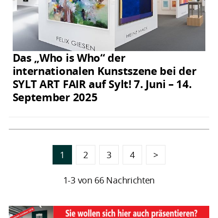
Das „Who is Who“ der
internationalen Kunstszene bei der
SYLT ART FAIR auf Sylt! 7. Juni – 14.
September 2025
1
2
3
4
>
1-3 von 66 Nachrichten