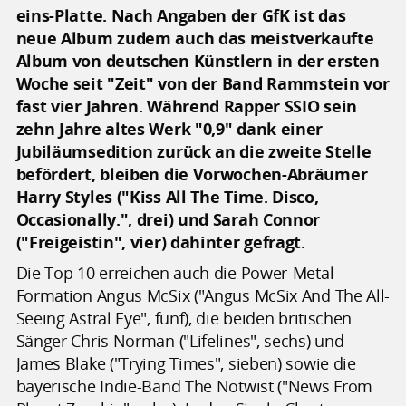
eins-Platte. Nach Angaben der GfK ist das
neue Album zudem auch das meistverkaufte
Album von deutschen Künstlern in der ersten
Woche seit "Zeit" von der Band Rammstein vor
fast vier Jahren. Während Rapper SSIO sein
zehn Jahre altes Werk "0,9" dank einer
Jubiläumsedition zurück an die zweite Stelle
befördert, bleiben die Vorwochen-Abräumer
Harry Styles ("Kiss All The Time. Disco,
Occasionally.", drei) und Sarah Connor
("Freigeistin", vier) dahinter gefragt.
Die Top 10 erreichen auch die Power-Metal-
Formation Angus McSix ("Angus McSix And The All-
Seeing Astral Eye", fünf), die beiden britischen
Sänger Chris Norman ("Lifelines", sechs) und
James Blake ("Trying Times", sieben) sowie die
bayerische Indie-Band The Notwist ("News From