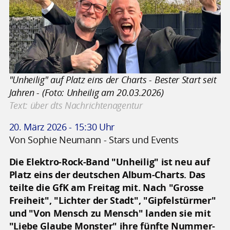
"Unheilig" auf Platz eins der Charts - Bester Start seit
Jahren - (Foto: Unheilig am 20.03.2026)
Text: über dts Nachrichtenagentur
20. März 2026 - 15:30 Uhr
Von Sophie Neumann - Stars und Events
Die Elektro-Rock-Band "Unheilig" ist neu auf
Platz eins der deutschen Album-Charts. Das
teilte die GfK am Freitag mit. Nach "Grosse
Freiheit", "Lichter der Stadt", "Gipfelstürmer"
und "Von Mensch zu Mensch" landen sie mit
"Liebe Glaube Monster" ihre fünfte Nummer-