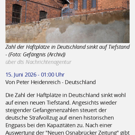
Zahl der Haftplätze in Deutschland sinkt auf Tiefstand
- (Foto: Gefängnis (Archiv))
über dts Nachrichtenagentur
15. Juni 2026 - 01:00 Uhr
Von Peter Heidenreich - Deutschland
Die Zahl der Haftplätze in Deutschland sinkt wohl
auf einen neuen Tiefstand. Angesichts wieder
steigender Gefangenenzahlen steuert der
deutsche Strafvollzug auf einen historischen
Engpass bei den Kapazitäten zu. Nach einer
Auswertung der "Neuen Osnabrücker Zeitung" gibt