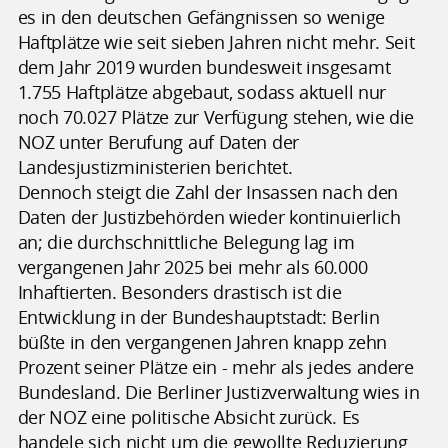
es in den deutschen Gefängnissen so wenige
Haftplätze wie seit sieben Jahren nicht mehr. Seit
dem Jahr 2019 wurden bundesweit insgesamt
1.755 Haftplätze abgebaut, sodass aktuell nur
noch 70.027 Plätze zur Verfügung stehen, wie die
NOZ unter Berufung auf Daten der
Landesjustizministerien berichtet.
Dennoch steigt die Zahl der Insassen nach den
Daten der Justizbehörden wieder kontinuierlich
an; die durchschnittliche Belegung lag im
vergangenen Jahr 2025 bei mehr als 60.000
Inhaftierten. Besonders drastisch ist die
Entwicklung in der Bundeshauptstadt: Berlin
büßte in den vergangenen Jahren knapp zehn
Prozent seiner Plätze ein - mehr als jedes andere
Bundesland. Die Berliner Justizverwaltung wies in
der NOZ eine politische Absicht zurück. Es
handele sich nicht um die gewollte Reduzierung