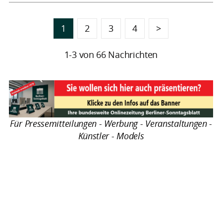
1
2
3
4
>
1-3 von 66 Nachrichten
Für Pressemitteilungen - Werbung - Veranstaltungen -
Künstler - Models