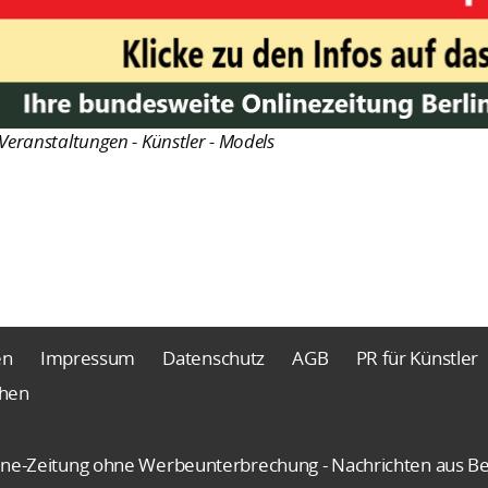
Veranstaltungen - Künstler - Models
en
Impressum
Datenschutz
AGB
PR für Künstler
chen
nline-Zeitung ohne Werbeunterbrechung - Nachrichten aus Be