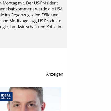
m Montag mit. Der US-Präsident
n Handelsabkommens werde die USA
rde im Gegenzug seine Zölle und
 habe Modi zugesagt, US-Produkte
logie, Landwirtschaft und Kohle im
Anzeigen