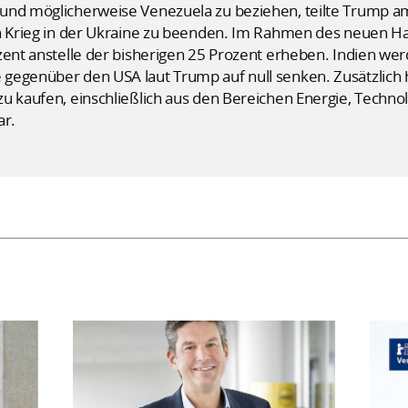
und möglicherweise Venezuela zu beziehen, teilte Trump a
den Krieg in der Ukraine zu beenden. Im Rahmen des neue
zent anstelle der bisherigen 25 Prozent erheben. Indien we
gegenüber den USA laut Trump auf null senken. Zusätzlich
u kaufen, einschließlich aus den Bereichen Energie, Techno
ar.