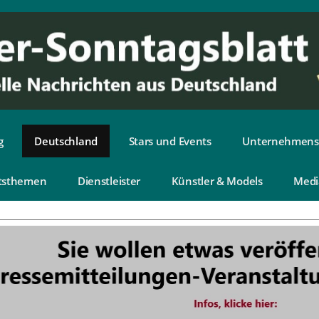
g
Deutschland
Stars und Events
Unternehmens
tsthemen
Dienstleister
Künstler & Models
Medi