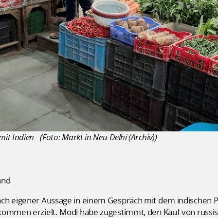
 Indien - (Foto: Markt in Neu-Delhi (Archiv))
and
ach eigener Aussage in einem Gespräch mit dem indischen 
kommen erzielt. Modi habe zugestimmt, den Kauf von russi