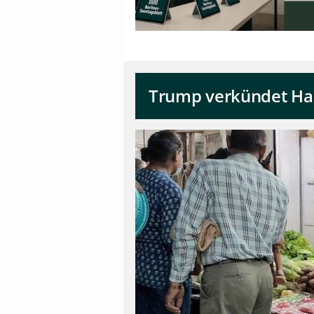
Trump verkündet Han