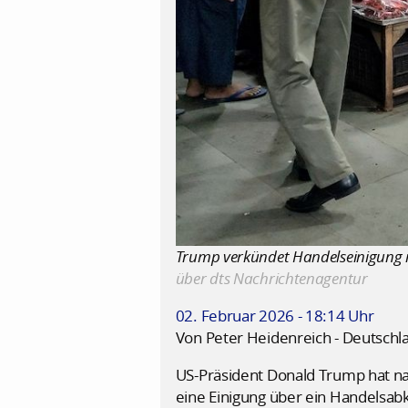
Trump verkündet Handelseinigung mit
über dts Nachrichtenagentur
02. Februar 2026 - 18:14 Uhr
Von Peter Heidenreich - Deutschl
US-Präsident Donald Trump hat n
eine Einigung über ein Handelsab