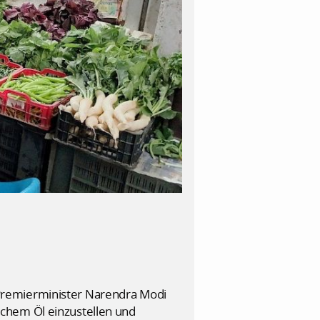
Premierminister Narendra Modi
schem Öl einzustellen und