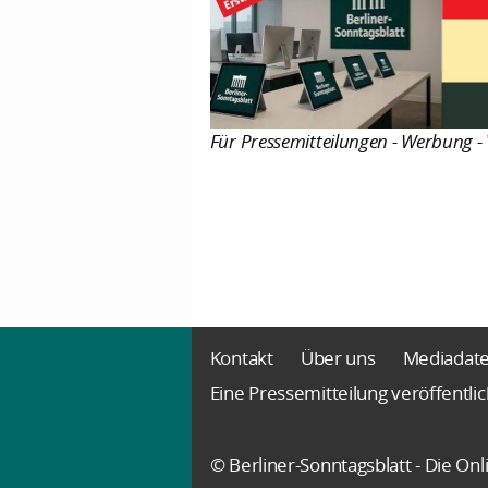
Für Pressemitteilungen - Werbung - 
Kontakt
Über uns
Mediadat
Eine Pressemitteilung veröffentli
© Berliner-Sonntagsblatt - Die O