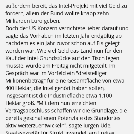
außerdem bereit, das Intel-Projekt mit viel Geld zu
fördern, allein der Bund wollte knapp zehn
Milliarden Euro geben.
Doch der US-Konzern verzichtete lieber darauf und
sagte das Vorhaben im letzten Jahr endgültig ab,
nachdem es ein Jahr zuvor schon auf Eis gelegt
worden war. Wie viel Geld das Land nun für den
Kauf der Intel-Grundstücke auf den Tisch legen
musste, wurde am Freitag nicht mitgeteilt. Im
Gespräch war im Vorfeld ein "dreistelliger
Millionenbetrag" für eine Gesamtfläche von etwa
400 Hektar, die Intel gehört haben sollen,
insgesamt ist die Industriefläche etwa 1.100
Hektar groß. "Mit dem nun erreichten
Vertragsabschluss schaffen wir die Grundlage, die
bereits geschaffenen Potenziale des Standortes
aktiv weiterzuentwickeln", sagte Jürgen Ude,
Staatssekretär für Strukturwandel, am Freitag.