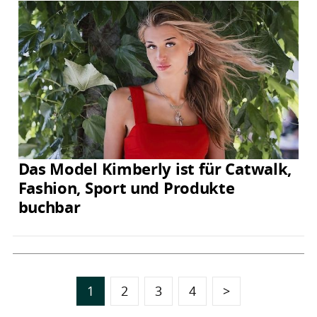
Das Model Kimberly ist für Catwalk,
Fashion, Sport und Produkte
buchbar
1
2
3
4
>