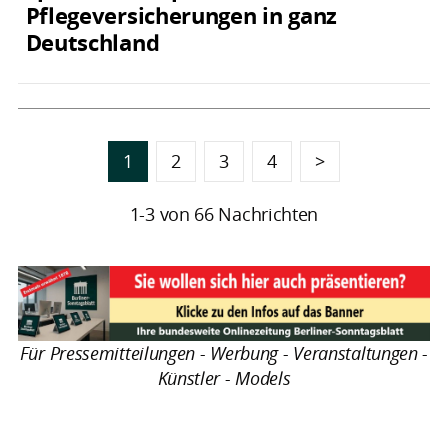
Pflegeversicherungen in ganz
Deutschland
1
2
3
4
>
1-3 von 66 Nachrichten
Für Pressemitteilungen - Werbung - Veranstaltungen -
Künstler - Models