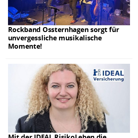
Rockband Ossternhagen sorgt für
unvergessliche musikalische
Momente!
Mit der IDEAL RisikoLeben die