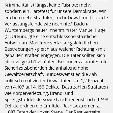
Kriminalität ist längst keine Fußnote mehr,
sondern ein Härtetest für unsere Demokratie. Wir
erleben mehr Straftaten, mehr Gewalt und so viele
Verfassungsfeinde wie noch nie." Baden-
Württembergs neuer Innenminister Manuel Hagel
(CDU) kündigte eine entschlossene staatliche
Antwort an. Man trete verfassungsfeindlichen
Bestrebungen - gleich aus welcher Richtung - mit
geballten Kräften entgegen. Die Täter sollten sich
nicht zu geschützt fühlen. Besonders alarmiert die
Sicherheitsbehörden die anhaltend hohe
Gewaltbereitschaft. Bundesweit stieg die Zahl
politisch motivierter Gewalttaten um 1,2 Prozent
von 4.107 auf 4.156 Delikte. Dazu zählen Straftaten
wie Körperverletzung, Brand- und
Sprengstoffdelikte sowie Landfriedensbruch. 1.598
Delikte ordnen die Ermittler Rechtsextremen zu,
1.087 Taten der linken Szene. Der Rest verteilte