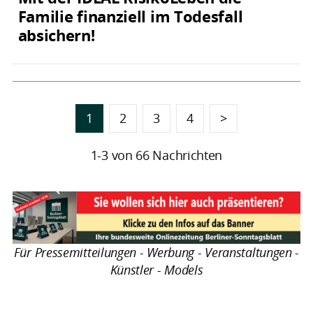
Familie finanziell im Todesfall
absichern!
1
2
3
4
>
1-3 von 66 Nachrichten
Für Pressemitteilungen - Werbung - Veranstaltungen -
Künstler - Models