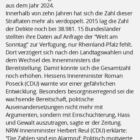
aus dem Jahr 2024.
Innerhalb von zehn Jahren hat sich die Zahl dieser
Straftaten mehr als verdoppelt. 2015 lag die Zahl
der Delikte noch bei 38.981. 15 Bundesländer
stellten ihre Daten auf Anfrage der "Welt am
Sonntag" zur Verfügung, nur Rheinland-Pfalz fehlt.
Dort verzögert sich nach den Landtagswahlen und
dem Wechsel des Innenministers die
Bereitstellung. Damit könnte sich die Gesamtzahl
noch erhöhen. Hessens Innenminister Roman
Poseck (CDU) warnte vor einer gefährlichen
Entwicklung. Besonders besorgniserregend sei die
wachsende Bereitschaft, politische
Auseinandersetzungen nicht mehr mit
Argumenten, sondern mit Einschüchterung, Hass
und Gewalt auszutragen, sagte er der Zeitung.
NRW-Innenminister Herbert Reul (CDU) erklärte:
"Die Zahlen sind ein Alarmruf: Politisch motivierte