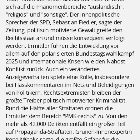
sich auf die Phänomenbereiche "ausländisch",
"religiös" und "sonstige". Der innenpolitische
Sprecher der SPD, Sebastian Fiedler, sagte der
Zeitung, politisch motivierte Gewalt greife den
Rechtsstaat an und müsse konsequent verfolgt
werden. Ermittler führen die Entwicklung vor
allem auf den polarisierten Bundestagswahlkampf
2025 und internationale Krisen wie den Nahost-
Konflikt zurück. Auch ein verändertes
Anzeigeverhalten spiele eine Rolle, insbesondere
bei Hasskommentaren im Netz und Beleidigungen
von Politikern. Rechtsextremisten bleiben der
größte Treiber politisch motivierter Kriminalität.
Rund die Hälfte aller Straftaten ordnen die
Ermittler dem Bereich "PMK-rechts" zu. Von den
mehr als 42.000 Delikten entfällt ein großer Teil
auf Propaganda-Straftaten. Grünen-Innenexpertin
Irene Mihalic sagte, die größte Gefahr für die