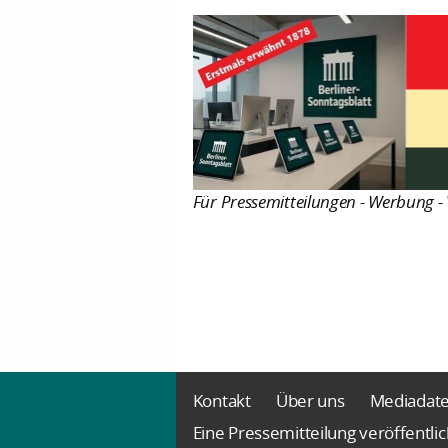
Für Pressemitteilungen - Werbung - 
Kontakt
Über uns
Mediadat
Eine Pressemitteilung veröffentli