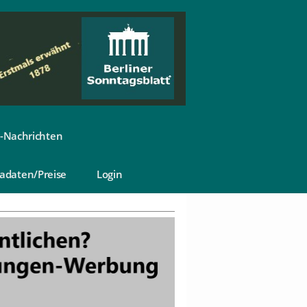
-Nachrichten
adaten/Preise
Login