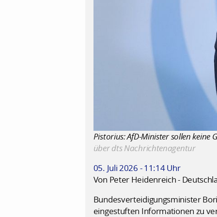
Pistorius: AfD-Minister sollen keine
über dts Nachrichtenagentur
05. Juli 2026 - 11:14 Uhr
Von Peter Heidenreich - Deutschl
Bundesverteidigungsminister Boris
eingestuften Informationen zu ver