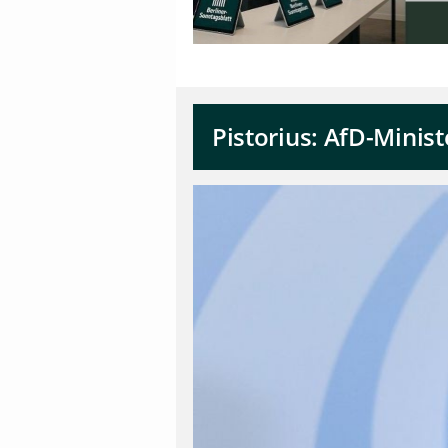
Pistorius: AfD-Minis