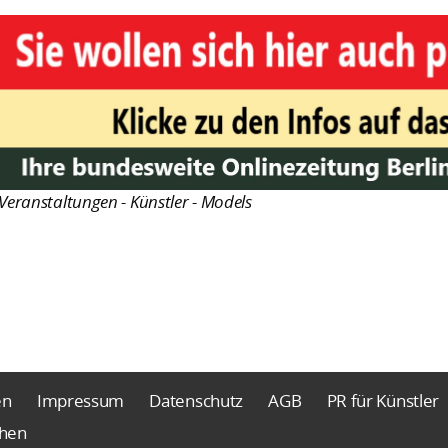
Veranstaltungen - Künstler - Models
en
Impressum
Datenschutz
AGB
PR für Künstler
chen