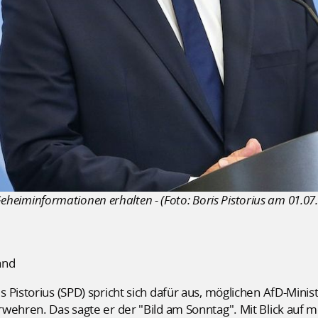
 Geheiminformationen erhalten - (Foto: Boris Pistorius am 01.07
and
 Pistorius (SPD) spricht sich dafür aus, möglichen AfD-Min
wehren. Das sagte er der "Bild am Sonntag". Mit Blick auf 