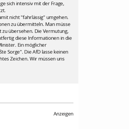
 sich intensiv mit der Frage,
zt.
mit nicht "fahrlässig" umgehen.
tionen zu übermitteln. Man müsse
cht zu übersehen. Die Vermutung,
htfertig diese Informationen in die
inister. Ein möglicher
te Sorge". Die AfD lasse keinen
chtes Zeichen. Wir müssen uns
Anzeigen