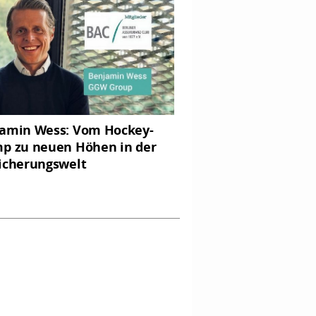
amin Wess: Vom Hockey-
p zu neuen Höhen in der
icherungswelt