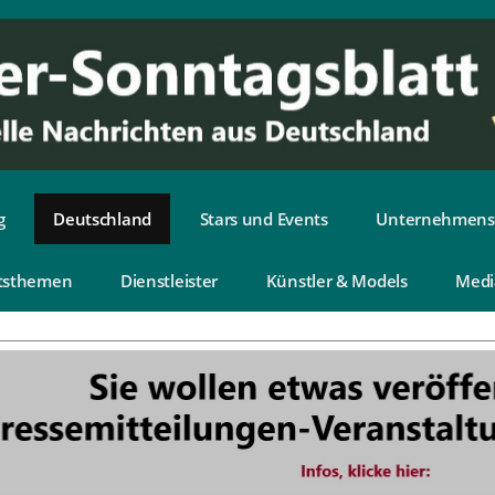
g
Deutschland
Stars und Events
Unternehmens
tsthemen
Dienstleister
Künstler & Models
Medi