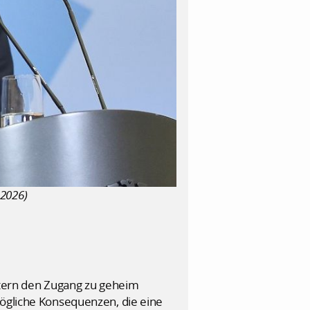
.2026)
istern den Zugang zu geheim
mögliche Konsequenzen, die eine