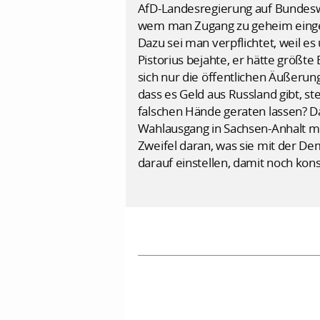
AfD-Landesregierung auf Bundesweh
wem man Zugang zu geheim einges
Dazu sei man verpflichtet, weil e
Pistorius bejahte, er hätte größ
sich nur die öffentlichen Äußerun
dass es Geld aus Russland gibt, st
falschen Hände geraten lassen? Das
Wahlausgang in Sachsen-Anhalt mit
Zweifel daran, was sie mit der De
darauf einstellen, damit noch k