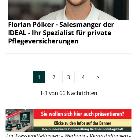
Florian Pölker - Salesmanger der
IDEAL - Ihr Spezialist für private
Pflegeversicherungen
1
2
3
4
>
1-3 von 66 Nachrichten
Für Pressemitteilungen - Werbung - Veranstaltungen -