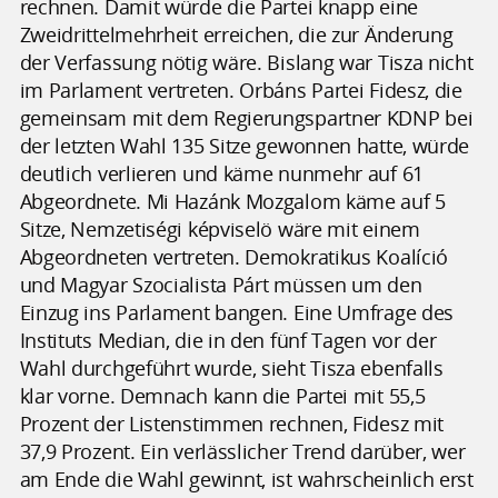
rechnen. Damit würde die Partei knapp eine
Zweidrittelmehrheit erreichen, die zur Änderung
der Verfassung nötig wäre. Bislang war Tisza nicht
im Parlament vertreten. Orbáns Partei Fidesz, die
gemeinsam mit dem Regierungspartner KDNP bei
der letzten Wahl 135 Sitze gewonnen hatte, würde
deutlich verlieren und käme nunmehr auf 61
Abgeordnete. Mi Hazánk Mozgalom käme auf 5
Sitze, Nemzetiségi képviselö wäre mit einem
Abgeordneten vertreten. Demokratikus Koalíció
und Magyar Szocialista Párt müssen um den
Einzug ins Parlament bangen. Eine Umfrage des
Instituts Median, die in den fünf Tagen vor der
Wahl durchgeführt wurde, sieht Tisza ebenfalls
klar vorne. Demnach kann die Partei mit 55,5
Prozent der Listenstimmen rechnen, Fidesz mit
37,9 Prozent. Ein verlässlicher Trend darüber, wer
am Ende die Wahl gewinnt, ist wahrscheinlich erst