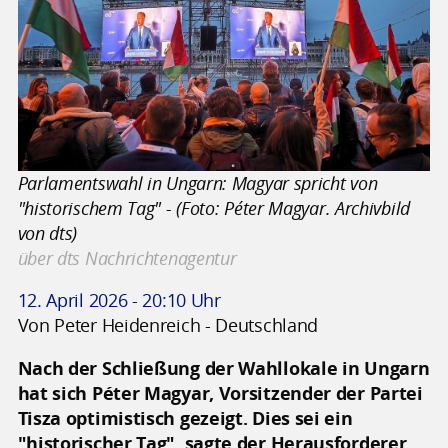
Parlamentswahl in Ungarn: Magyar spricht von
"historischem Tag" - (Foto: Péter Magyar. Archivbild
von dts)
über dts Nachrichtenagentur
12. April 2026 - 20:10 Uhr
Von Peter Heidenreich - Deutschland
Nach der Schließung der Wahllokale in Ungarn
hat sich Péter Magyar, Vorsitzender der Partei
Tisza optimistisch gezeigt. Dies sei ein
"historischer Tag", sagte der Herausforderer