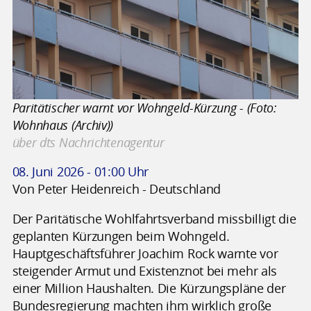
Paritätischer warnt vor Wohngeld-Kürzung - (Foto:
Wohnhaus (Archiv))
über dts Nachrichtenagentur
08. Juni 2026 - 01:00 Uhr
Von Peter Heidenreich - Deutschland
Der Paritätische Wohlfahrtsverband missbilligt die
geplanten Kürzungen beim Wohngeld.
Hauptgeschäftsführer Joachim Rock warnte vor
steigender Armut und Existenznot bei mehr als
einer Million Haushalten. Die Kürzungspläne der
Bundesregierung machten ihm wirklich große