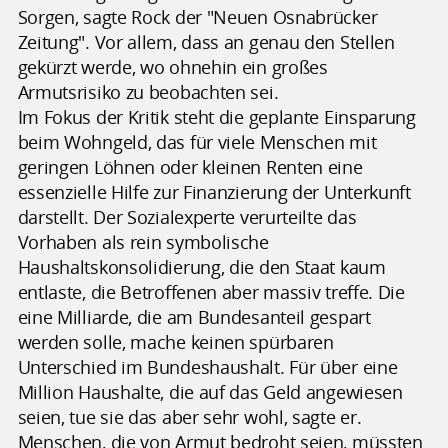
Sorgen, sagte Rock der "Neuen Osnabrücker
Zeitung". Vor allem, dass an genau den Stellen
gekürzt werde, wo ohnehin ein großes
Armutsrisiko zu beobachten sei.
Im Fokus der Kritik steht die geplante Einsparung
beim Wohngeld, das für viele Menschen mit
geringen Löhnen oder kleinen Renten eine
essenzielle Hilfe zur Finanzierung der Unterkunft
darstellt. Der Sozialexperte verurteilte das
Vorhaben als rein symbolische
Haushaltskonsolidierung, die den Staat kaum
entlaste, die Betroffenen aber massiv treffe. Die
eine Milliarde, die am Bundesanteil gespart
werden solle, mache keinen spürbaren
Unterschied im Bundeshaushalt. Für über eine
Million Haushalte, die auf das Geld angewiesen
seien, tue sie das aber sehr wohl, sagte er.
Menschen, die von Armut bedroht seien, müssten