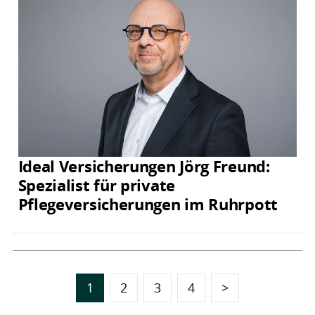
Ideal Versicherungen Jörg Freund:
Spezialist für private
Pflegeversicherungen im Ruhrpott
1
2
3
4
>