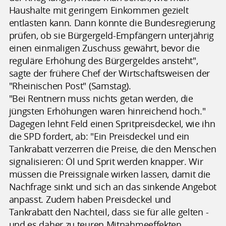
Haushalte mit geringem Einkommen gezielt
entlasten kann. Dann könnte die Bundesregierung
prüfen, ob sie Bürgergeld-Empfängern unterjährig
einen einmaligen Zuschuss gewährt, bevor die
reguläre Erhöhung des Bürgergeldes ansteht",
sagte der frühere Chef der Wirtschaftsweisen der
"Rheinischen Post" (Samstag).
"Bei Rentnern muss nichts getan werden, die
jüngsten Erhöhungen waren hinreichend hoch."
Dagegen lehnt Feld einen Spritpreisdeckel, wie ihn
die SPD fordert, ab: "Ein Preisdeckel und ein
Tankrabatt verzerren die Preise, die den Menschen
signalisieren: Öl und Sprit werden knapper. Wir
müssen die Preissignale wirken lassen, damit die
Nachfrage sinkt und sich an das sinkende Angebot
anpasst. Zudem haben Preisdeckel und
Tankrabatt den Nachteil, dass sie für alle gelten -
und es daher zu teuren Mitnahmeeffekten