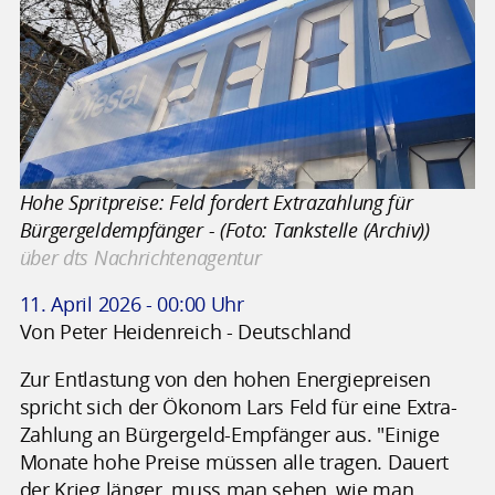
Hohe Spritpreise: Feld fordert Extrazahlung für
Bürgergeldempfänger - (Foto: Tankstelle (Archiv))
über dts Nachrichtenagentur
11. April 2026 - 00:00 Uhr
Von Peter Heidenreich - Deutschland
Zur Entlastung von den hohen Energiepreisen
spricht sich der Ökonom Lars Feld für eine Extra-
Zahlung an Bürgergeld-Empfänger aus. "Einige
Monate hohe Preise müssen alle tragen. Dauert
der Krieg länger, muss man sehen, wie man