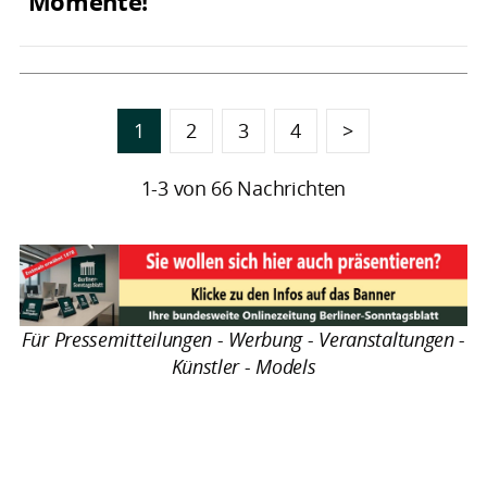
Momente!
1
2
3
4
>
1-3 von 66 Nachrichten
Für Pressemitteilungen - Werbung - Veranstaltungen -
Künstler - Models