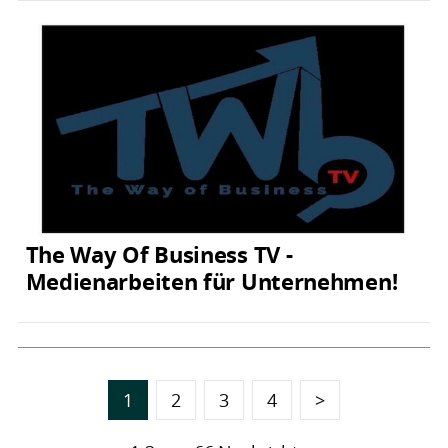
The Way Of Business TV -
Medienarbeiten für Unternehmen!
1
2
3
4
>