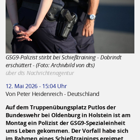
GSG9-Polizist stirbt bei Schießtraining - Dobrindt
erschüttert - (Foto: Archivbild von dts)
über dts Nachrichtenagentur
12. Mai 2026 - 15:04 Uhr
Von Peter Heidenreich - Deutschland
Auf dem Truppenübungsplatz Putlos der
Bundeswehr bei Oldenburg in Holstein ist am
Montag ein Polizist der GSG9-Spezialeinheit
ums Leben gekommen. Der Vorfall habe sich
im Rahmen eines Schießtrainings ereignet,