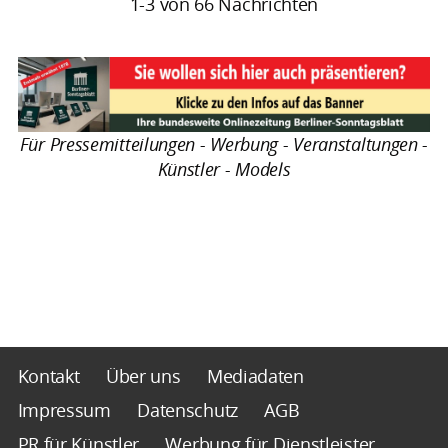
1-3 von 66 Nachrichten
Für Pressemitteilungen - Werbung - Veranstaltungen -
Künstler - Models
Kontakt
Über uns
Mediadaten
Impressum
Datenschutz
AGB
PR für Künstler
Werbung für Dienstleister