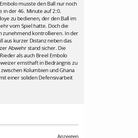
. Embolo musste den Ball nur noch
 in der 46. Minute auf 2:0.
doye zu bedienen, der den Ball im
ehr vom Spiel hatte. Doch die
n zunehmend kontrollieren. In der
ll aus kurzer Distanz neben das
izer Abwehr stand sicher. Die
 Rieder als auch Breel Embolo
weizer ernsthaft in Bedrängnis zu
rtie zwischen Kolumbien und Ghana
mit einer soliden Defensivarbeit
Anzeigen