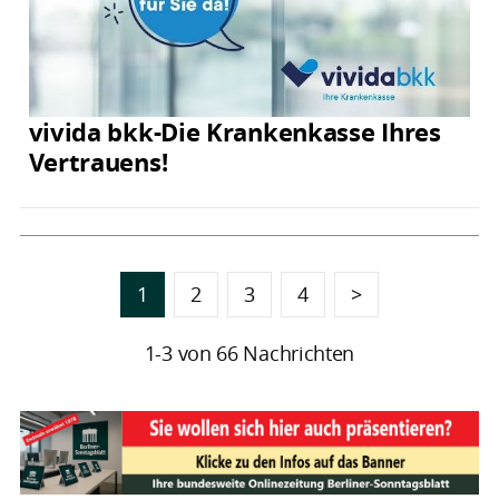
vivida bkk-Die Krankenkasse Ihres
Vertrauens!
1
2
3
4
>
1-3 von 66 Nachrichten