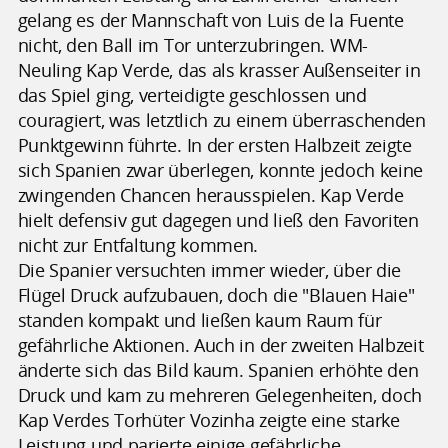
gelang es der Mannschaft von Luis de la Fuente
nicht, den Ball im Tor unterzubringen. WM-
Neuling Kap Verde, das als krasser Außenseiter in
das Spiel ging, verteidigte geschlossen und
couragiert, was letztlich zu einem überraschenden
Punktgewinn führte. In der ersten Halbzeit zeigte
sich Spanien zwar überlegen, konnte jedoch keine
zwingenden Chancen herausspielen. Kap Verde
hielt defensiv gut dagegen und ließ den Favoriten
nicht zur Entfaltung kommen.
Die Spanier versuchten immer wieder, über die
Flügel Druck aufzubauen, doch die "Blauen Haie"
standen kompakt und ließen kaum Raum für
gefährliche Aktionen. Auch in der zweiten Halbzeit
änderte sich das Bild kaum. Spanien erhöhte den
Druck und kam zu mehreren Gelegenheiten, doch
Kap Verdes Torhüter Vozinha zeigte eine starke
Leistung und parierte einige gefährliche