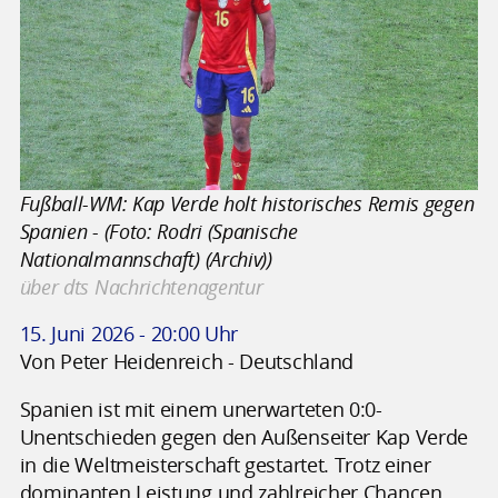
Fußball-WM: Kap Verde holt historisches Remis gegen
Spanien - (Foto: Rodri (Spanische
Nationalmannschaft) (Archiv))
über dts Nachrichtenagentur
15. Juni 2026 - 20:00 Uhr
Von Peter Heidenreich - Deutschland
Spanien ist mit einem unerwarteten 0:0-
Unentschieden gegen den Außenseiter Kap Verde
in die Weltmeisterschaft gestartet. Trotz einer
dominanten Leistung und zahlreicher Chancen