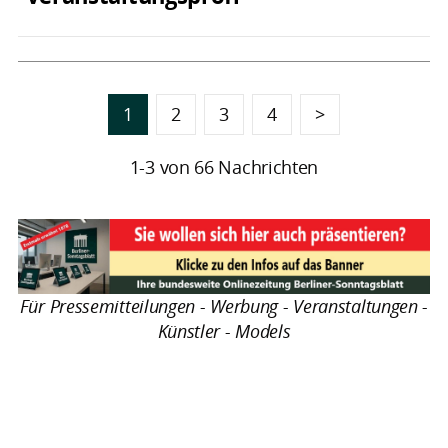
1
2
3
4
>
1-3 von 66 Nachrichten
Für Pressemitteilungen - Werbung - Veranstaltungen -
Künstler - Models