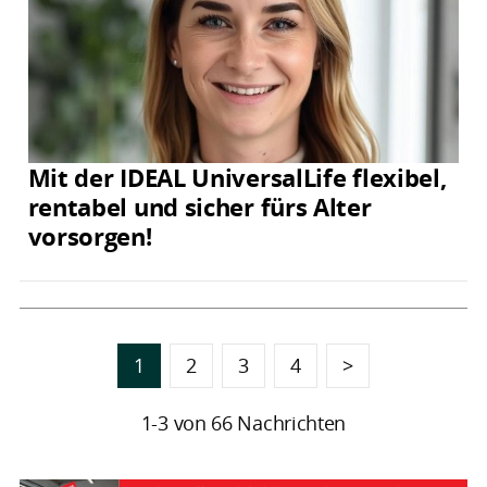
Mit der IDEAL UniversalLife flexibel,
rentabel und sicher fürs Alter
vorsorgen!
1
2
3
4
>
1-3 von 66 Nachrichten