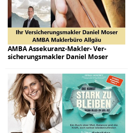
AMBA Assekuranz-Makler- Ver­
sicherungs­makler Daniel Moser