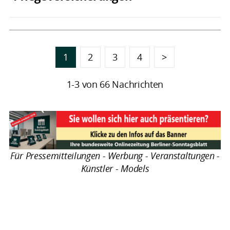
1
2
3
4
>
1-3 von 66 Nachrichten
Für Pressemitteilungen - Werbung - Veranstaltungen -
Künstler - Models