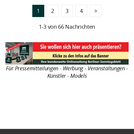
1
2
3
4
>
1-3 von 66 Nachrichten
Für Pressemitteilungen - Werbung - Veranstaltungen -
Künstler - Models