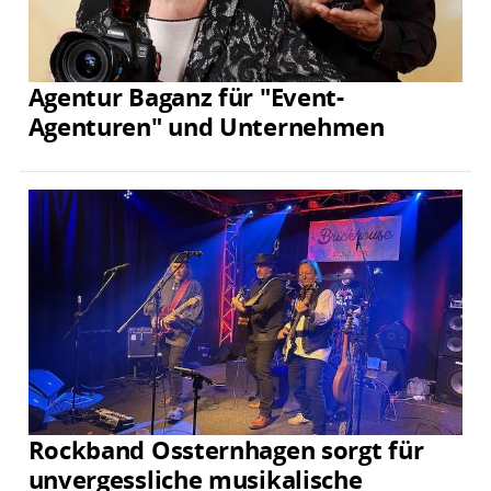
Agentur Baganz für "Event-
Agenturen" und Unternehmen
Rockband Ossternhagen sorgt für
unvergessliche musikalische