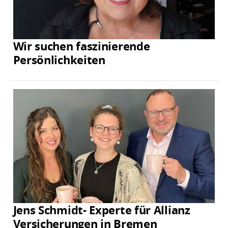
Wir suchen faszinierende
Persönlichkeiten
Jens Schmidt- Experte für Allianz
Versicherungen in Bremen