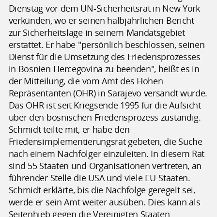
Dienstag vor dem UN-Sicherheitsrat in New York
verkünden, wo er seinen halbjährlichen Bericht
zur Sicherheitslage in seinem Mandatsgebiet
erstattet. Er habe "persönlich beschlossen, seinen
Dienst für die Umsetzung des Friedensprozesses
in Bosnien-Hercegovina zu beenden", heißt es in
der Mitteilung, die vom Amt des Hohen
Repräsentanten (OHR) in Sarajevo versandt wurde.
Das OHR ist seit Kriegsende 1995 für die Aufsicht
über den bosnischen Friedensprozess zuständig.
Schmidt teilte mit, er habe den
Friedensimplementierungsrat gebeten, die Suche
nach einem Nachfolger einzuleiten. In diesem Rat
sind 55 Staaten und Organisationen vertreten, an
führender Stelle die USA und viele EU-Staaten.
Schmidt erklärte, bis die Nachfolge geregelt sei,
werde er sein Amt weiter ausüben. Dies kann als
Seitenhieb gegen die Vereinigten Staaten