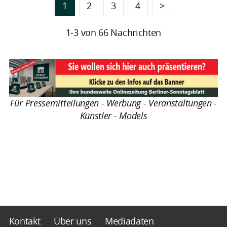
1
2
3
4
>
1-3 von 66 Nachrichten
Für Pressemitteilungen - Werbung - Veranstaltungen -
Künstler - Models
Kontakt
Über uns
Mediadaten