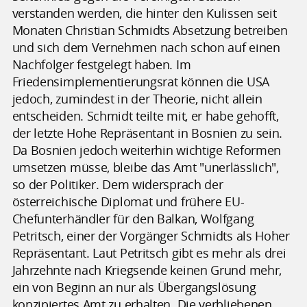
verstanden werden, die hinter den Kulissen seit
Monaten Christian Schmidts Absetzung betreiben
und sich dem Vernehmen nach schon auf einen
Nachfolger festgelegt haben. Im
Friedensimplementierungsrat können die USA
jedoch, zumindest in der Theorie, nicht allein
entscheiden. Schmidt teilte mit, er habe gehofft,
der letzte Hohe Repräsentant in Bosnien zu sein.
Da Bosnien jedoch weiterhin wichtige Reformen
umsetzen müsse, bleibe das Amt "unerlässlich",
so der Politiker. Dem widersprach der
österreichische Diplomat und frühere EU-
Chefunterhändler für den Balkan, Wolfgang
Petritsch, einer der Vorgänger Schmidts als Hoher
Repräsentant. Laut Petritsch gibt es mehr als drei
Jahrzehnte nach Kriegsende keinen Grund mehr,
ein von Beginn an nur als Übergangslösung
konzipiertes Amt zu erhalten. Die verbliebenen