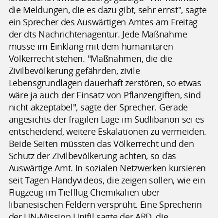
die Meldungen, die es dazu gibt, sehr ernst", sagte
ein Sprecher des Auswärtigen Amtes am Freitag
der dts Nachrichtenagentur. Jede Maßnahme
müsse im Einklang mit dem humanitären
Völkerrecht stehen. "Maßnahmen, die die
Zivilbevölkerung gefährden, zivile
Lebensgrundlagen dauerhaft zerstören, so etwas
wäre ja auch der Einsatz von Pflanzengiften, sind
nicht akzeptabel", sagte der Sprecher. Gerade
angesichts der fragilen Lage im Südlibanon sei es
entscheidend, weitere Eskalationen zu vermeiden.
Beide Seiten müssten das Völkerrecht und den
Schutz der Zivilbevölkerung achten, so das
Auswärtige Amt. In sozialen Netzwerken kursieren
seit Tagen Handyvideos, die zeigen sollen, wie ein
Flugzeug im Tiefflug Chemikalien über
libanesischen Feldern versprüht. Eine Sprecherin
der UN-Mission Unifil sagte der ARD, die