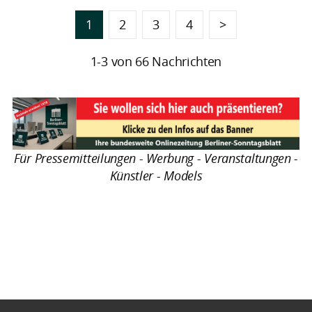
1
2
3
4
>
1-3 von 66 Nachrichten
Für Pressemitteilungen - Werbung - Veranstaltungen -
Künstler - Models