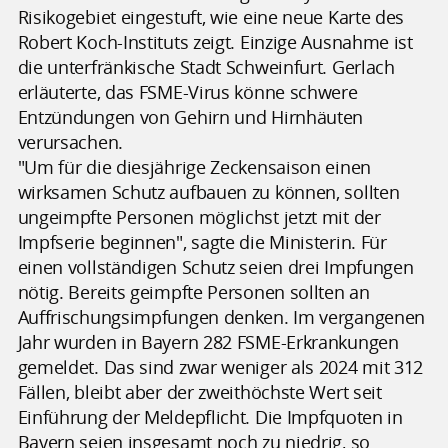
Risikogebiet eingestuft, wie eine neue Karte des
Robert Koch-Instituts zeigt. Einzige Ausnahme ist
die unterfränkische Stadt Schweinfurt. Gerlach
erläuterte, das FSME-Virus könne schwere
Entzündungen von Gehirn und Hirnhäuten
verursachen.
"Um für die diesjährige Zeckensaison einen
wirksamen Schutz aufbauen zu können, sollten
ungeimpfte Personen möglichst jetzt mit der
Impfserie beginnen", sagte die Ministerin. Für
einen vollständigen Schutz seien drei Impfungen
nötig. Bereits geimpfte Personen sollten an
Auffrischungsimpfungen denken. Im vergangenen
Jahr wurden in Bayern 282 FSME-Erkrankungen
gemeldet. Das sind zwar weniger als 2024 mit 312
Fällen, bleibt aber der zweithöchste Wert seit
Einführung der Meldepflicht. Die Impfquoten in
Bayern seien insgesamt noch zu niedrig, so