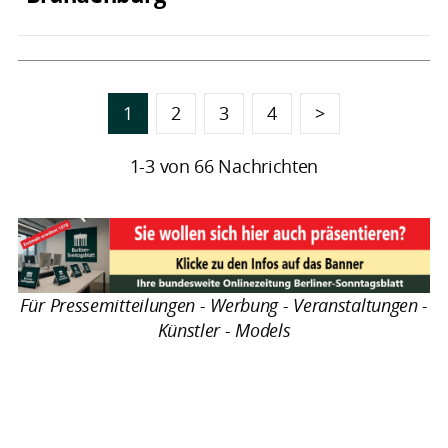
1
2
3
4
>
1-3 von 66 Nachrichten
Für Pressemitteilungen - Werbung - Veranstaltungen -
Künstler - Models