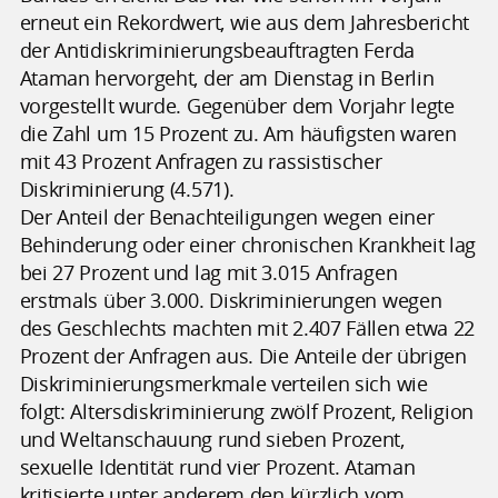
erneut ein Rekordwert, wie aus dem Jahresbericht
der Antidiskriminierungsbeauftragten Ferda
Ataman hervorgeht, der am Dienstag in Berlin
vorgestellt wurde. Gegenüber dem Vorjahr legte
die Zahl um 15 Prozent zu. Am häufigsten waren
mit 43 Prozent Anfragen zu rassistischer
Diskriminierung (4.571).
Der Anteil der Benachteiligungen wegen einer
Behinderung oder einer chronischen Krankheit lag
bei 27 Prozent und lag mit 3.015 Anfragen
erstmals über 3.000. Diskriminierungen wegen
des Geschlechts machten mit 2.407 Fällen etwa 22
Prozent der Anfragen aus. Die Anteile der übrigen
Diskriminierungsmerkmale verteilen sich wie
folgt: Altersdiskriminierung zwölf Prozent, Religion
und Weltanschauung rund sieben Prozent,
sexuelle Identität rund vier Prozent. Ataman
kritisierte unter anderem den kürzlich vom