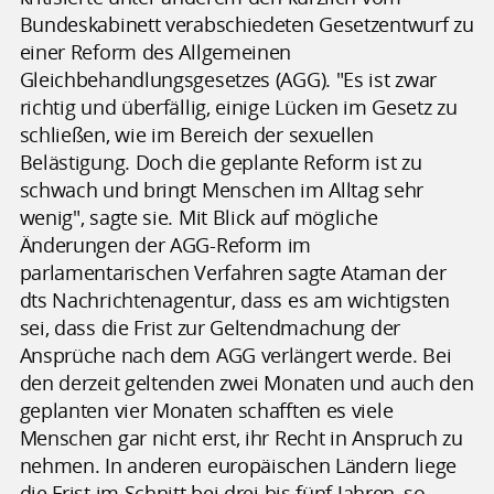
Bundeskabinett verabschiedeten Gesetzentwurf zu
einer Reform des Allgemeinen
Gleichbehandlungsgesetzes (AGG). "Es ist zwar
richtig und überfällig, einige Lücken im Gesetz zu
schließen, wie im Bereich der sexuellen
Belästigung. Doch die geplante Reform ist zu
schwach und bringt Menschen im Alltag sehr
wenig", sagte sie. Mit Blick auf mögliche
Änderungen der AGG-Reform im
parlamentarischen Verfahren sagte Ataman der
dts Nachrichtenagentur, dass es am wichtigsten
sei, dass die Frist zur Geltendmachung der
Ansprüche nach dem AGG verlängert werde. Bei
den derzeit geltenden zwei Monaten und auch den
geplanten vier Monaten schafften es viele
Menschen gar nicht erst, ihr Recht in Anspruch zu
nehmen. In anderen europäischen Ländern liege
die Frist im Schnitt bei drei bis fünf Jahren, so