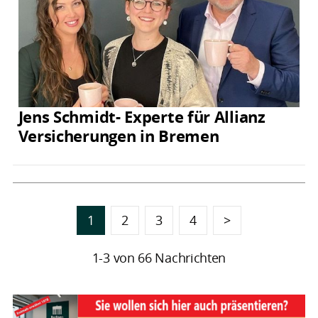
Jens Schmidt- Experte für Allianz
Versicherungen in Bremen
1
2
3
4
>
1-3 von 66 Nachrichten