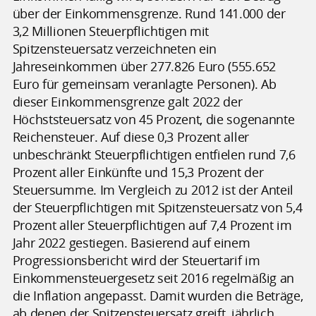
über der Einkommensgrenze. Rund 141.000 der
3,2 Millionen Steuerpflichtigen mit
Spitzensteuersatz verzeichneten ein
Jahreseinkommen über 277.826 Euro (555.652
Euro für gemeinsam veranlagte Personen). Ab
dieser Einkommensgrenze galt 2022 der
Höchststeuersatz von 45 Prozent, die sogenannte
Reichensteuer. Auf diese 0,3 Prozent aller
unbeschränkt Steuerpflichtigen entfielen rund 7,6
Prozent aller Einkünfte und 15,3 Prozent der
Steuersumme. Im Vergleich zu 2012 ist der Anteil
der Steuerpflichtigen mit Spitzensteuersatz von 5,4
Prozent aller Steuerpflichtigen auf 7,4 Prozent im
Jahr 2022 gestiegen. Basierend auf einem
Progressionsbericht wird der Steuertarif im
Einkommensteuergesetz seit 2016 regelmäßig an
die Inflation angepasst. Damit wurden die Beträge,
ab denen der Spitzensteuersatz greift, jährlich