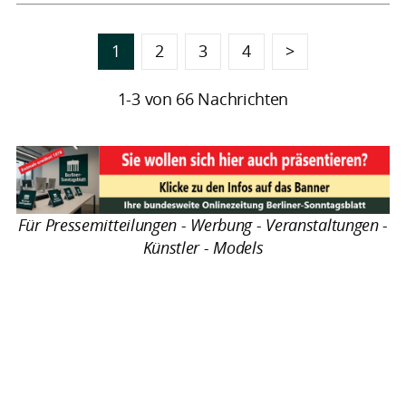
1
2
3
4
>
1-3 von 66 Nachrichten
Für Pressemitteilungen - Werbung - Veranstaltungen -
Künstler - Models