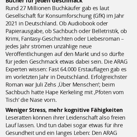
Bücher für jeden Geschmack
Rund 27 Millionen Buchkäufer gab es laut
Gesellschaft für Konsumforschung (GfK) im Jahr
2021 in Deutschland. Ob Audiobook oder
Papierausgabe, ob Sachbuch oder Belletristik, ob
Krimi, Fantasy-Geschichten oder Liebesroman –
jedes Jahr strömen unzählige neue
Veröffentlichungen auf den Markt und so dürfte
für jeden Geschmack etwas dabei sein. Die ARAG
Experten wissen: Fast 64.000 Erstauflagen gab es
im vorletzten Jahr in Deutschland. Erfolgreichster
Roman war Juli Zehs ‚Über Menschen‘; beim
Sachbuch hatte Hape Kerkeling mit ‚Pfoten vom
Tisch‘ die Nase vorn.
Weniger Stress, mehr kognitive Fähigkeiten
Leseratten können ihrer Leidenschaft also freien
Lauf lassen. Und tun dabei sogar etwas für ihre
Gesundheit und ein langes Leben: Den ARAG