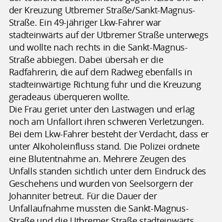
der Kreuzung Utbremer Straße/Sankt-Magnus-
Straße. Ein 49-jähriger Lkw-Fahrer war
stadteinwärts auf der Utbremer Straße unterwegs
und wollte nach rechts in die Sankt-Magnus-
Straße abbiegen. Dabei übersah er die
Radfahrerin, die auf dem Radweg ebenfalls in
stadteinwärtige Richtung fuhr und die Kreuzung
geradeaus überqueren wollte.
Die Frau geriet unter den Lastwagen und erlag
noch am Unfallort ihren schweren Verletzungen.
Bei dem Lkw-Fahrer besteht der Verdacht, dass er
unter Alkoholeinfluss stand. Die Polizei ordnete
eine Blutentnahme an. Mehrere Zeugen des
Unfalls standen sichtlich unter dem Eindruck des
Geschehens und wurden von Seelsorgern der
Johanniter betreut. Für die Dauer der
Unfallaufnahme mussten die Sankt-Magnus-
Straße und die Utbremer Straße stadteinwärts