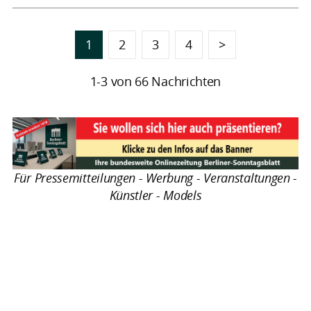
1
2
3
4
>
1-3 von 66 Nachrichten
Für Pressemitteilungen - Werbung - Veranstaltungen -
Künstler - Models