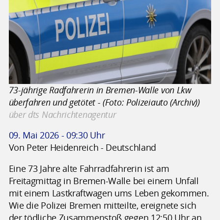
73-jährige Radfahrerin in Bremen-Walle von Lkw
überfahren und getötet - (Foto: Polizeiauto (Archiv))
über dts Nachrichtenagentur
09. Mai 2026 - 09:30 Uhr
Von Peter Heidenreich - Deutschland
Eine 73 Jahre alte Fahrradfahrerin ist am
Freitagmittag in Bremen-Walle bei einem Unfall
mit einem Lastkraftwagen ums Leben gekommen.
Wie die Polizei Bremen mitteilte, ereignete sich
der tödliche Zusammenstoß gegen 12:50 Uhr an