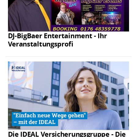
DJ-BigBaer Entertainment - Ihr
Veranstaltungsprofi
Die IDEAL Versicherungsgruppe - Die