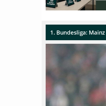
1. Bundesliga: Mainz s