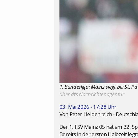
1. Bundesliga: Mainz siegt bei St. Paul
über dts Nachrichtenagentur
03. Mai 2026 - 17:28 Uhr
Von Peter Heidenreich - Deutschl
Der 1. FSV Mainz 05 hat am 32. Sp
Bereits in der ersten Halbzeit leg