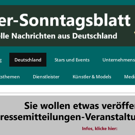
g
Deutschland
Stars und Events
Unternehmens
tsthemen
Dienstleister
Künstler & Models
Medi