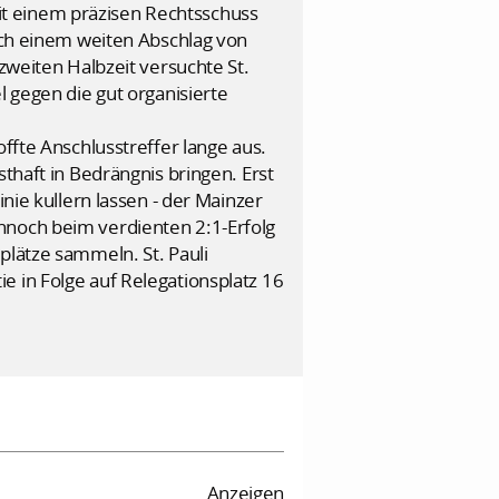
t einem präzisen Rechtsschuss
nach einem weiten Abschlag von
zweiten Halbzeit versuchte St.
l gegen die gut organisierte
ffte Anschlusstreffer lange aus.
thaft in Bedrängnis bringen. Erst
nie kullern lassen - der Mainzer
nnoch beim verdienten 2:1-Erfolg
plätze sammeln. St. Pauli
e in Folge auf Relegationsplatz 16
Anzeigen