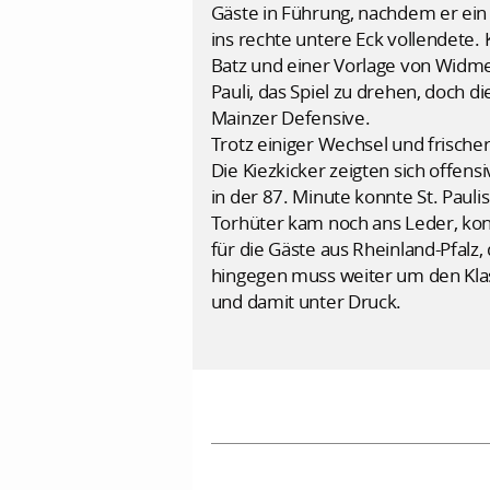
Gäste in Führung, nachdem er ei
ins rechte untere Eck vollendete.
Batz und einer Vorlage von Widmer 
Pauli, das Spiel zu drehen, doch d
Mainzer Defensive.
Trotz einiger Wechsel und frischer
Die Kiezkicker zeigten sich offens
in der 87. Minute konnte St. Pauli
Torhüter kam noch ans Leder, kon
für die Gäste aus Rheinland-Pfalz
hingegen muss weiter um den Klass
und damit unter Druck.