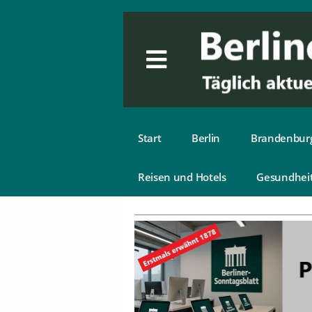
Start
Berlin
Brandenbur
Reisen und Hotels
Gesundhei