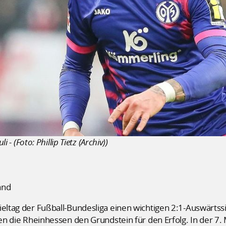
i - (Foto: Phillip Tietz (Archiv))
and
ieltag der Fußball-Bundesliga einen wichtigen 2:1-Auswärtssi
ten die Rheinhessen den Grundstein für den Erfolg. In der 7. M