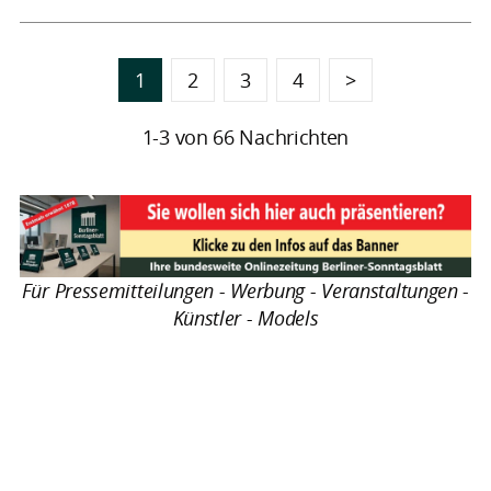
1
2
3
4
>
1-3 von 66 Nachrichten
Für Pressemitteilungen - Werbung - Veranstaltungen -
Künstler - Models