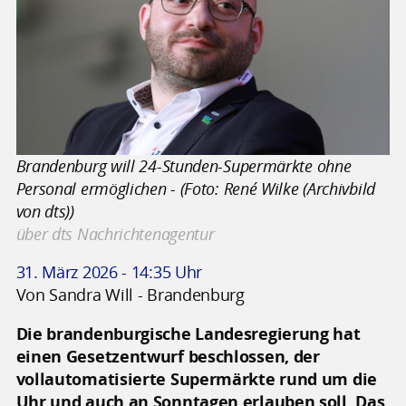
Brandenburg will 24-Stunden-Supermärkte ohne
Personal ermöglichen - (Foto: René Wilke (Archivbild
von dts))
über dts Nachrichtenagentur
31. März 2026 - 14:35 Uhr
Von Sandra Will - Brandenburg
Die brandenburgische Landesregierung hat
einen Gesetzentwurf beschlossen, der
vollautomatisierte Supermärkte rund um die
Uhr und auch an Sonntagen erlauben soll. Das