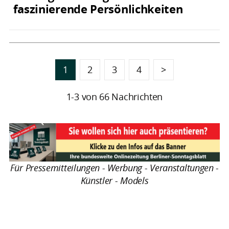
faszinierende Persönlichkeiten
1
2
3
4
>
1-3 von 66 Nachrichten
Für Pressemitteilungen - Werbung - Veranstaltungen -
Künstler - Models