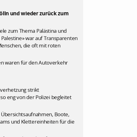
kölln und wieder zurück zum
iele zum Thema Palästina und
e Palestine» war auf Transparenten
enschen, die oft mit roten
en waren für den Autoverkehr
verhetzung strikt
o eng von der Polizei begleitet
ür Übersichtsaufnahmen, Boote,
ams und Klettereinheiten für die