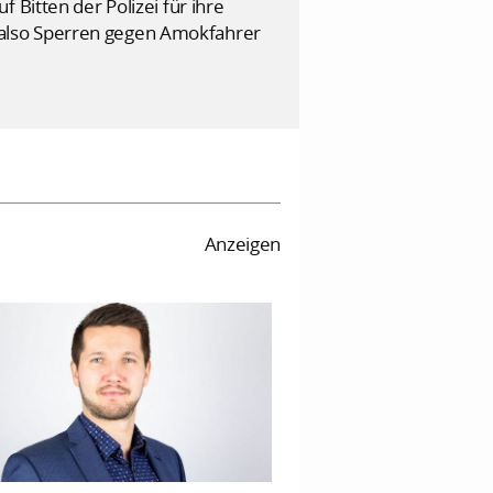
 Bitten der Polizei für ihre
 also Sperren gegen Amokfahrer
Anzeigen