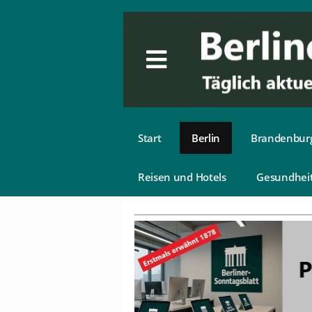
Start
Berlin
Brandenbur
Reisen und Hotels
Gesundhei