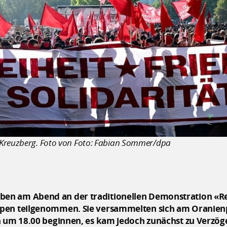
-Kreuzberg. Foto von Foto: Fabian Sommer/dpa
en am Abend an der traditionellen Demonstration «Re
pen teilgenommen. Sie versammelten sich am Oranienpl
h um 18.00 beginnen, es kam jedoch zunächst zu Verzög