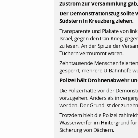
Zustrom zur Versammlung gab, 
Der Demonstrationszug sollte 
Südstern in Kreuzberg ziehen.
Transparente und Plakate von lin
Israel, gegen den Iran-Krieg, geg
zu lesen. An der Spitze der Versa
Tüchern vermummt waren.
Zehntausende Menschen feierten 
gesperrt, mehrere U-Bahnhöfe wu
Polizei hält Drohnenabwehr un
Die Polizei hatte vor der Demonst
vorzugehen. Anders als in vergang
werden. Der Grund ist der zuneh
Trotzdem hielt die Polizei zahlr
Wasserwerfer im Hintergrund für 
Sicherung von Dächern.