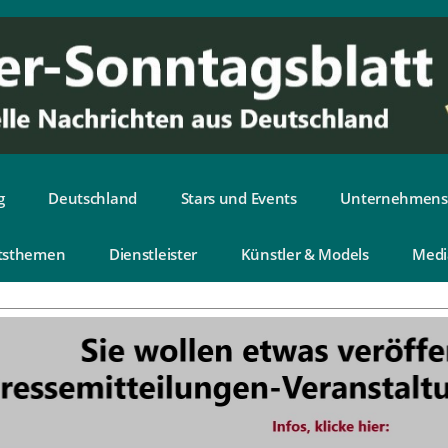
g
Deutschland
Stars und Events
Unternehmens
tsthemen
Dienstleister
Künstler & Models
Medi