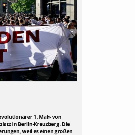
volutionärer 1. Mai» von
atz in Berlin-Kreuzberg. Die
erungen, weil es einen großen