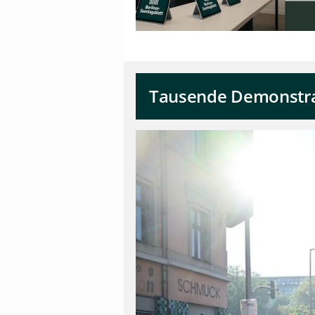
Tausende Demonstran