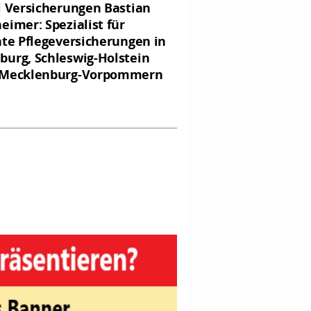
l Versicherungen Bastian
eimer: Spezialist für
ate Pflegeversicherungen in
urg, Schleswig-Holstein
 Mecklenburg-Vorpommern