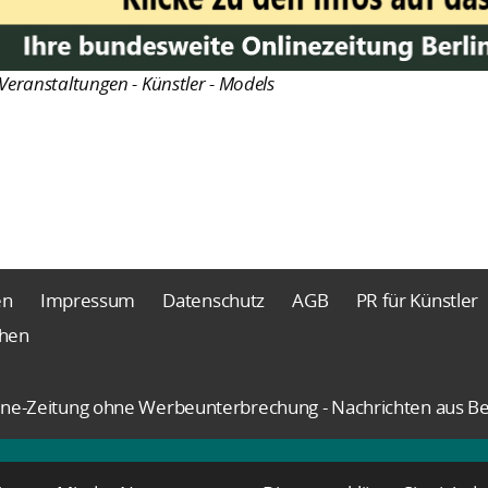
Veranstaltungen - Künstler - Models
en
Impressum
Datenschutz
AGB
PR für Künstler
chen
nline-Zeitung ohne Werbeunterbrechung - Nachrichten aus Be