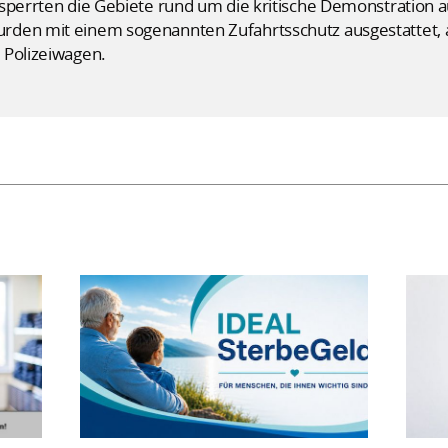
perrten die Gebiete rund um die kritische Demonstration auf
rden mit einem sogenannten Zufahrtsschutz ausgestattet,
 Polizeiwagen.