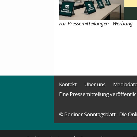
Für Pressemitteilungen - Werbung - 
Kontakt
Über uns
Mediadat
Eine Pressemitteilung veröffentli
© Berliner-Sonntagsblatt - Die O